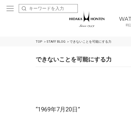
WA
時
TOP
STAFF BLOG
できないことを可能にする力
できないことを可能にする力
“1969年7月20日”