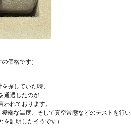
月現在の価格です）
計を探していた時、
を通過したのが
言われております。
動、極端な温度、そして真空常態などのテストを行い
とを証明したそうです）