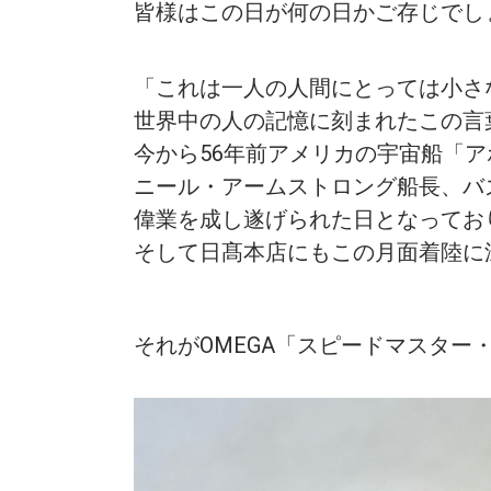
皆様はこの日が何の日かご存じでし
「これは一人の人間にとっては小さ
世界中の人の記憶に刻まれたこの言
今から56年前アメリカの宇宙船「ア
ニール・アームストロング船長、バ
偉業を成し遂げられた日となってお
そして日髙本店にもこの月面着陸に
それがOMEGA「スピードマスター