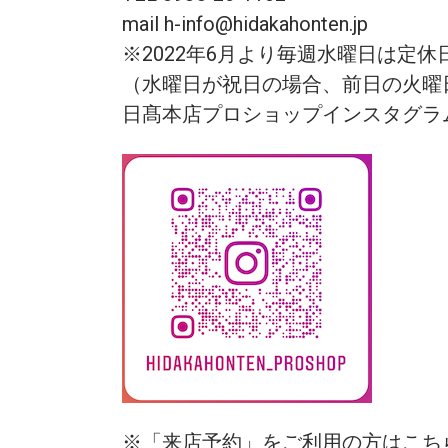
mail h-info@hidakahonten.jp
※2022年6月より毎週水曜日は定
（水曜日が祝日の場合、前日の火曜
日髙本店プロショップインスタグラ
※「来店予約」をご利用の方はこち