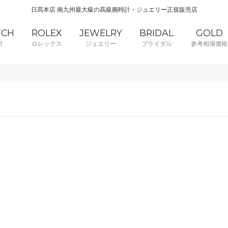
日髙本店 南九州最大級の高級腕時計・ジュエリー正規販売店
TCH
ROLEX
JEWELRY
BRIDAL
GOLD
計
ロレックス
ジュエリー
ブライダル
参考相場価格