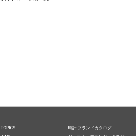
 TOPICS
時計 ブランドカタログ