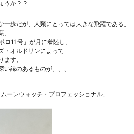
ょうか？？
な一歩だが、人類にとっては大きな飛躍である」
葉、
ポロ11号」が月に着陸し、
ズ・オルドリンによって
ります。
深い縁のあるものが、、、
・ムーンウォッチ・プロフェッショナル」