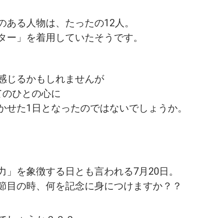
のある人物は、たったの12人。
ター」を着用していたそうです。
感じるかもしれませんが
てのひとの心に
かせた1日となったのではないでしょうか。
力」を象徴する日とも言われる7月20日。
節目の時、何を記念に身につけますか？？