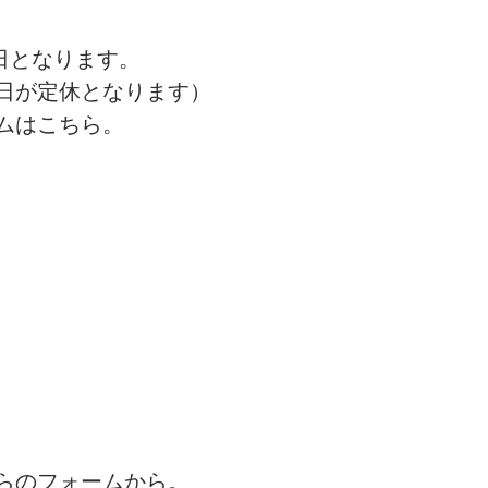
休日となります。
日が定休となります）
ムはこちら。
らのフォームから。