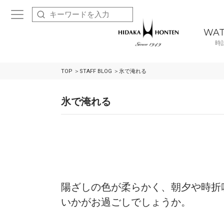
WA
時
TOP
STAFF BLOG
氷で淹れる
氷で淹れる
陽ざしの色が柔らかく、朝夕や時折
いかがお過ごしでしょうか。