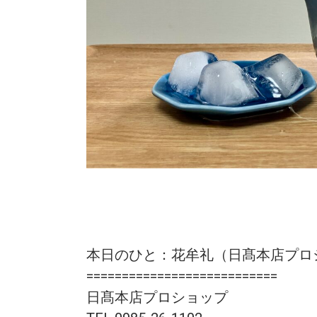
本日のひと：花牟礼（日髙本店プロ
===========================
日髙本店プロショップ