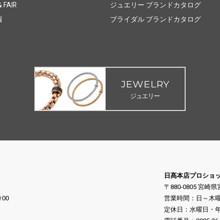
 FAIR
ジュエリー ブランドカタログ
報
ブライダル ブランドカタログ
JEWELRY
ジュエリー
日髙本店プロショ
〒880-0805 宮崎
:00
営業時間：日～木曜日 10
定休日：水曜日・年末