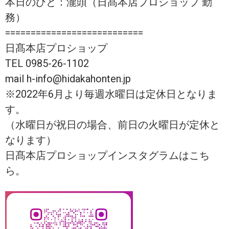
本日のひと：瀧頭（日髙本店プロショップ 勤
務）
===========================
日髙本店プロショップ
TEL 0985-26-1102
mail h-info@hidakahonten.jp
※2022年6月より毎週水曜日は定休日となりま
す。
（水曜日が祝日の場合、前日の火曜日が定休と
なります）
日髙本店プロショップインスタグラムはこち
ら。