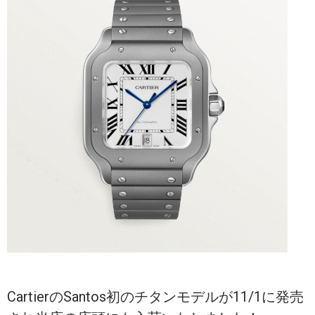
CartierのSantos初のチタンモデルが11/1に発売