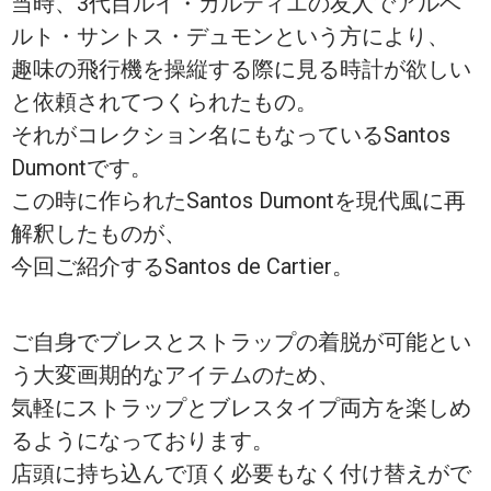
当時、3代目ルイ・カルティエの友人でアルベ
ルト・サントス・デュモンという方により、
趣味の飛行機を操縦する際に見る時計が欲しい
と依頼されてつくられたもの。
それがコレクション名にもなっているSantos
Dumontです。
この時に作られたSantos Dumontを現代風に再
解釈したものが、
今回ご紹介するSantos de Cartier。
ご自身でブレスとストラップの着脱が可能とい
う大変画期的なアイテムのため、
気軽にストラップとブレスタイプ両方を楽しめ
るようになっております。
店頭に持ち込んで頂く必要もなく付け替えがで