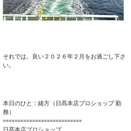
それでは、良い２０２６年２月をお過ごし下さ
い。
本日のひと：緒方（日髙本店プロショップ 勤
務）
===========================
日髙本店プロショップ