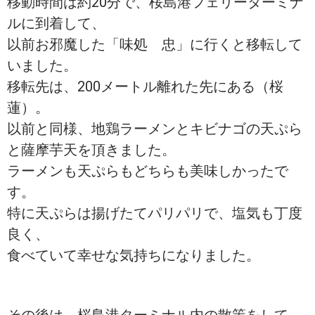
移動時間は約20分で、桜島港フェリーターミナ
ルに到着して、
以前お邪魔した「味処 忠」に行くと移転して
いました。
移転先は、200メートル離れた先にある（桜
蓮）。
以前と同様、地鶏ラーメンとキビナゴの天ぷら
と薩摩芋天を頂きました。
ラーメンも天ぷらもどちらも美味しかったで
す。
特に天ぷらは揚げたてパリパリで、塩気も丁度
良く、
食べていて幸せな気持ちになりました。