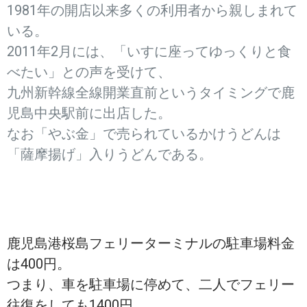
1981年の開店以来多くの利用者から親しまれて
いる。
2011年2月には、「いすに座ってゆっくりと食
べたい」との声を受けて、
九州新幹線全線開業直前というタイミングで鹿
児島中央駅前に出店した。
なお「やぶ金」で売られているかけうどんは
「薩摩揚げ」入りうどんである。
鹿児島港桜島フェリーターミナルの駐車場料金
は400円。
つまり、車を駐車場に停めて、二人でフェリー
往復をしても1400円。