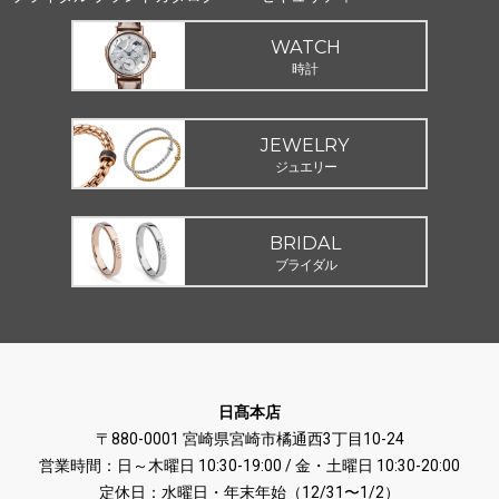
WATCH
時計
JEWELRY
ジュエリー
BRIDAL
ブライダル
日髙本店
〒880-0001 宮崎県宮崎市橘通西3丁目10-24
営業時間：日～木曜日 10:30-19:00 / 金・土曜日 10:30-20:00
定休日：水曜日・年末年始（12/31〜1/2）