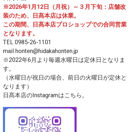
※2026年1月12日（月祝）～３月下旬：店舗改
装のため、日髙本店は休業。
この期間、日髙本店プロショップでの合同営業
となります。
TEL 0985-26-1101
mail honten@hidakahonten.jp
※2022年6月より毎週水曜日は定休日となりま
す。
（水曜日が祝日の場合、前日の火曜日が定休と
なります）
日髙本店のInstagramはこちら。