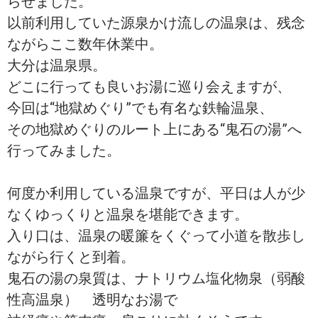
らせました。
以前利用していた源泉かけ流しの温泉は、残念
ながらここ数年休業中。
大分は温泉県。
どこに行っても良いお湯に巡り会えますが、
今回は“地獄めぐり”でも有名な鉄輪温泉、
その地獄めぐりのルート上にある“鬼石の湯”へ
行ってみました。
何度か利用している温泉ですが、平日は人が少
なくゆっくりと温泉を堪能できます。
入り口は、温泉の暖簾をくぐって小道を散歩し
ながら行くと到着。
鬼石の湯の泉質は、ナトリウム塩化物泉（弱酸
性高温泉） 透明なお湯で