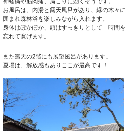
神経痛や筋肉痛、肩こりに効くそうです。
お風呂は、内湯と露天風呂があり、緑の木々に
囲まれ森林浴を楽しみながら入れます。
身体はぽかぽか、頭はすっきりとして 時間を
忘れて寛げます。
また露天の2階にも展望風呂があります。
夏場は、解放感もありここが最高です！