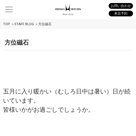
お問い合わせ
来店予約
TOP
STAFF BLOG
方位磁石
方位磁石
五月に入り暖かい（むしろ日中は暑い）日が続
いています。
皆様いかがお過ごしでしょうか。