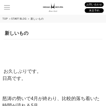
お問い合わせ
来店予約
TOP
STAFF BLOG
新しいもの
新しいもの
お久しぶりです。
日髙です。
怒涛の勢いで4月が終わり、比較的落ち着いた
時間が流れる5月。