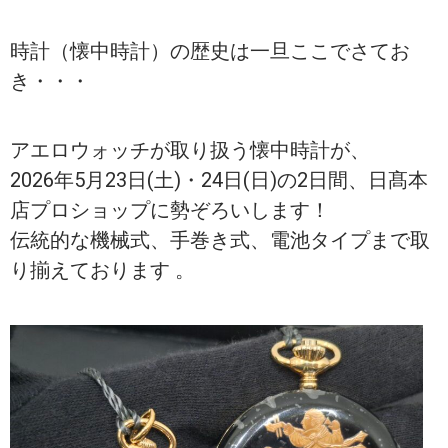
時計（懐中時計）の歴史は一旦ここでさてお
き・・・
アエロウォッチが取り扱う懐中時計が、
2026年5月23日(土)・24日(日)の2日間、日髙本
店プロショップに勢ぞろいします！
伝統的な機械式、手巻き式、電池タイプまで取
り揃えております 。