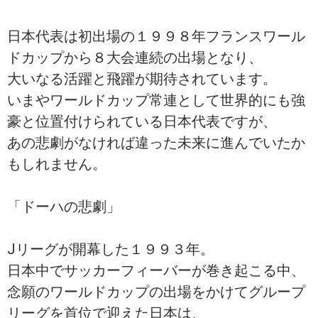
日本代表は初出場の１９９８年フランスワール
ドカップから８大会連続の出場となり、
大いなる活躍と飛躍が期待されています。
いまやワールドカップ常連として世界的にも強
豪と位置付けられている日本代表ですが、
あの悲劇がなければ違った未来に進んでいたか
もしれません。
「ドーハの悲劇」
Jリーグが開幕した１９９３年。
日本中でサッカーフィーバーが巻き起こる中、
念願のワールドカップの出場をかけてグループ
リーグを首位で迎えた日本は、