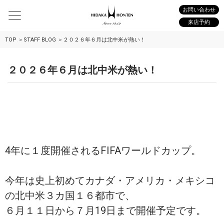
お問い合わせ
来店予約
TOP
STAFF BLOG
２０２６年６月は北中米が熱い！
２０２６年６月は北中米が熱い！
4年に１度開催されるFIFAワールドカップ。
今年は史上初めてカナダ・アメリカ・メキシコ
の北中米３カ国１６都市で、
６月１１日から７月19日まで開催予定です。