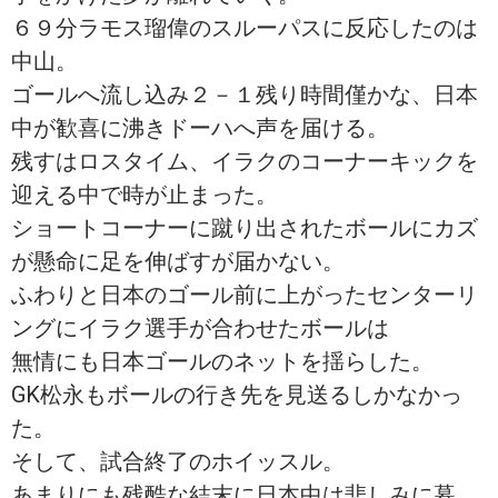
６９分ラモス瑠偉のスルーパスに反応したのは
中山。
ゴールへ流し込み２－１残り時間僅かな、日本
中が歓喜に沸きドーハへ声を届ける。
残すはロスタイム、イラクのコーナーキックを
迎える中で時が止まった。
ショートコーナーに蹴り出されたボールにカズ
が懸命に足を伸ばすが届かない。
ふわりと日本のゴール前に上がったセンターリ
ングにイラク選手が合わせたボールは
無情にも日本ゴールのネットを揺らした。
GK松永もボールの行き先を見送るしかなかっ
た。
そして、試合終了のホイッスル。
あまりにも残酷な結末に日本中は悲しみに暮