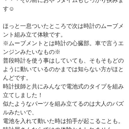
・・・その前におやつタイムもしっかり挟みま
す☺︎
ほっと一息ついたところで次は時計のムーブメ
ント組み立て体験です。
※ムーブメントとは時計の心臓部。車で言うエ
ンジンみたいなもの※
普段時計を使う事はしていても、そもそもどの
ように動いているのかまでは知らない方がほと
んどです。
時計技師と共にみんなで電池式のタイプを組み
立てしました！
似たようなパーツを組み立てるのは大人のパズ
ルみたいで、
電池を入れて動いた時は拍手が起こることも。