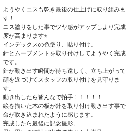
ようやくニスも乾き最後の仕上げに取り組みま
す！
ニス塗りをした事でツヤ感がアップしより完成
度が高まります⭐︎
インデックスの色塗り、貼り付け。
針とムーブメントを取り付けしてようやく完成
です。
針が動き出す瞬間が待ち遠しく、立ち上がって
顔を近づけてスタッフの取り付けを見守りま
す。
動き出したら皆んなで拍手！！！！！
絵を描いた木の板が針を取り付け動き出す事で
命が吹き込まれたように感じます。
完成したら最後に記念撮影。