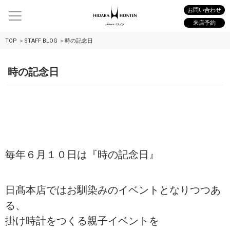
お問い合わせ
来店予約
TOP
STAFF BLOG
時の記念日
時の記念日
毎年６月１０日は『時の記念日』
日髙本店ではお馴染みのイベントとなりつつあ
る、
掛け時計をつくる親子イベントを