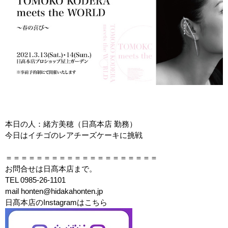
本日の人：緒方美穂（日髙本店 勤務）
今日はイチゴのレアチーズケーキに挑戦
＝＝＝＝＝＝＝＝＝＝＝＝＝＝＝＝＝＝＝＝
お問合せは日髙本店まで。
TEL 0985-26-1101
mail honten@hidakahonten.jp
日髙本店のInstagramはこちら