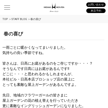
お問い合わせ
来店予約
TOP
STAFF BLOG
春の喜び
春の喜び
一雨ごとに暖かくなってまいりました。
気持ちの良い季節ですね。
皆さんは、日髙にお庭があるのをご存じですか・・・？
そうなんです日髙にはお庭があるんです‼
どこに・・・と思われるかもしれませんが、
本社ビル・日髙本店プロショップ店の屋上に
とっても素敵な屋上ガーデンがあるんですよ。
先日、地域のフラワーガールの皆さまに
屋上ガーデンの花の植え替えを行っていただき
更に素敵なイングリッシュガーデンになりました。