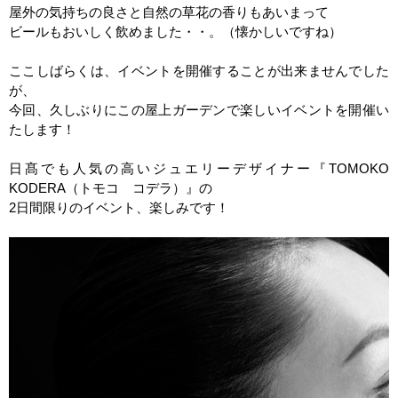
屋外の気持ちの良さと自然の草花の香りもあいまって
ビールもおいしく飲めました・・。（懐かしいですね）
ここしばらくは、イベントを開催することが出来ませんでした
が、
今回、久しぶりにこの屋上ガーデンで楽しいイベントを開催い
たします！
日髙でも人気の高いジュエリーデザイナー『
TOMOKO
KODERA
（トモコ コデラ）』の
2
日間限りのイベント、楽しみです！