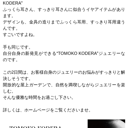
KODERA
”
ふっくら耳さん、すっきり耳さんに似合うイヤアイテムがあり
ます。
デザインも、金具の造りまでふっくら耳用、すっきり耳用違う
んです。
すごいですよね。
手も同じです。
自分自身の新発見ができる“
TOMOKO KODERA
”ジュエリーな
のです。
この
2
日間は、お客様自身のジュエリーのお悩みがすっきりと解
決しそうです。
開放的な屋上ガーデンで、自然を満喫しながらジュエリーを楽
しむ。
そんな優雅な時間をお過ごし下さい。
詳しくは、ホームページをご覧くださいませ。