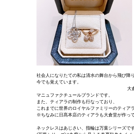
社会人になりたての私は清水の舞台から飛び降
今でも覚えています。
大
マニュファクチュールブランドです。
また、ティアラの制作も行なっており、
これまでに世界のロイヤルファミリーのティア
※ちなみに日髙本店のティアラも大倉堂が作っ
ネックレスはあじさい、
指輪は万葉シリーズで