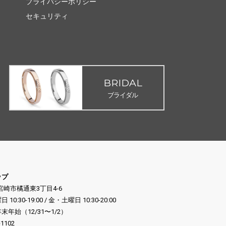
プライバシーポリシー
セキュリティ
BRIDAL
ブライダル
ップ
県宮崎市橘通東3丁目4-6
:30-19:00 / 金・土曜日 10:30-20:00
年始（12/31〜1/2）
-1102