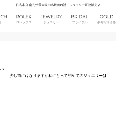
日髙本店 南九州最大級の高級腕時計・ジュエリー正規販売店
TCH
ROLEX
JEWELRY
BRIDAL
GOLD
計
ロレックス
ジュエリー
ブライダル
参考相場価格
か？
少し前にはなりますが私にとって初めてのジュエリーは