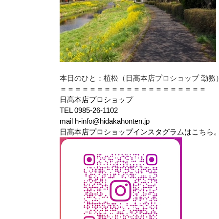
本日のひと：植松（日髙本店プロショップ 勤務
＝＝＝＝＝＝＝＝＝＝＝＝＝＝＝＝＝＝＝＝
日髙本店プロショップ
TEL 0985-26-1102
mail h-info@hidakahonten.jp
日髙本店プロショップインスタグラムはこちら