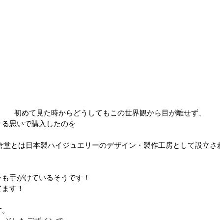
初めて見た時からどうしてもこの世界観から目が離せず、
りる思いで購入したのを
倉堂とは日本製ハイジュエリーのデザイン・製作工房として設立さ
ラも手がけているそうです！
てます！
す。