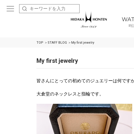
WA
時
TOP
STAFF BLOG
My first jewelry
My first jewelry
皆さんにとっての初めてのジュエリーは何です
大倉堂のネックレスと指輪です。