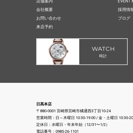
店舗案内
EVENT &
会社概要
採用情
お問い合わせ
ブログ
来店予約
WATCH
時計
日髙本店
〒880-0001 宮崎県宮崎市橘通西3丁目10-24
営業時間：日～木曜日 10:30-19:00 / 金・土曜日 10:30-20
定休日：水曜日・年末年始（12/31〜1/2）
電話番号：
0985-26-1101