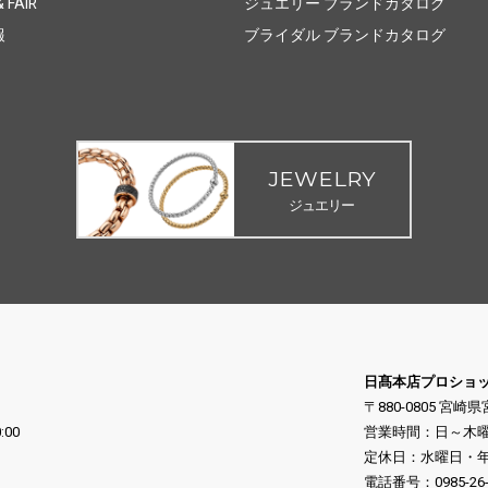
 FAIR
ジュエリー ブランドカタログ
報
ブライダル ブランドカタログ
JEWELRY
ジュエリー
日髙本店プロショ
〒880-0805 宮崎
:00
営業時間：日～木曜日 10
定休日：水曜日・年末
電話番号：
0985-26