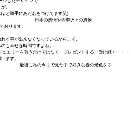
ージしたデザインで
すが、
んぼと勝手にあだ名をつけてます笑
)
日本の風情や四季折々の風景…
ております。
触れる事が出来なくなっているからこそ、
るのも幸せな時間ですよね。
ジュエリーを買うだけではなく、プレゼントする
、
受け継ぐ・・・
思います。
最後に私の今まで見た中で好きな春の景色を♡