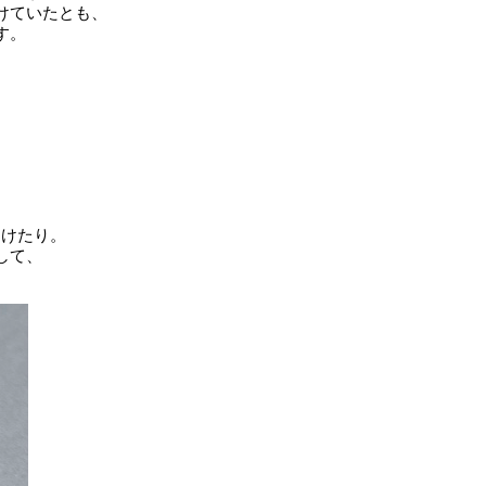
けていたとも、
す。
、
つけたり。
して、