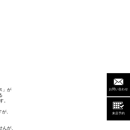
ス」が
お問い合わせ
る
す。
すが、
来店予約
せんが、