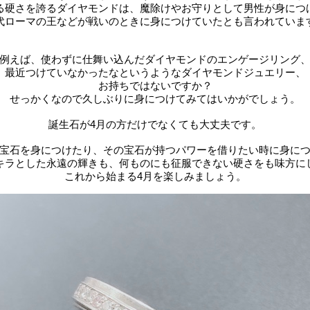
る硬さを誇るダイヤモンドは、魔除けやお守りとして男性が身につ
代ローマの王などが戦いのときに身につけていたとも言われていま
例えば、使わずに仕舞い込んだダイヤモンドのエンゲージリング
最近つけていなかったなというようなダイヤモンドジュエリー、
お持ちではないですか？
せっかくなので久しぶりに身につけてみてはいかがでしょう。
誕生石が4月の方だけでなくても大丈夫です。
宝石を身につけたり、その宝石が持つパワーを借りたい時に身に
キラとした永遠の輝きも、何ものにも征服できない硬さをも味方に
これから始まる
4
月を楽しみましょう。