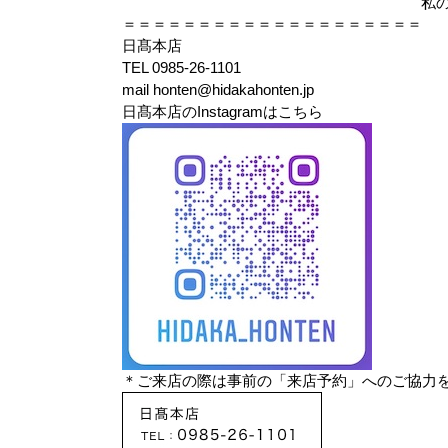
私
＝＝＝＝＝＝＝＝＝＝＝＝＝＝＝＝＝＝＝＝
日髙本店
TEL 0985-26-1101
mail honten@hidakahonten.jp
日髙本店のInstagramはこちら
＊ご来店の際は事前の「来店予約」へのご協力