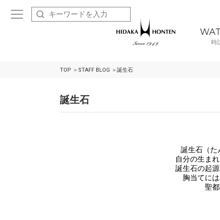
WA
時
TOP
STAFF BLOG
誕生石
誕生石
誕生石（た
自分の生まれ
誕生石の起源
胸当てには
聖都