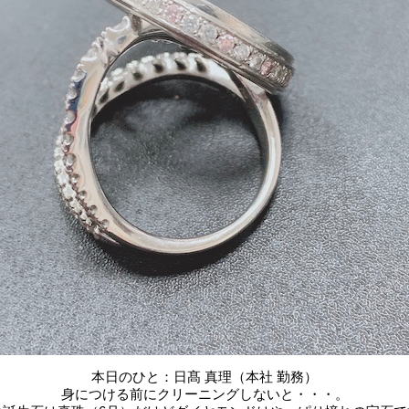
本日のひと：日髙 真理（本社 勤務）
身につける前にクリーニングしないと・・・。