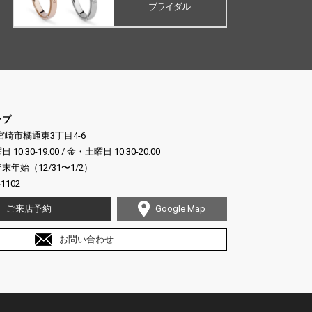
ブライダル
ップ
県宮崎市橘通東3丁目4-6
:30-19:00 / 金・土曜日 10:30-20:00
年始（12/31〜1/2）
-1102
ご来店予約
Google Map
お問い合わせ