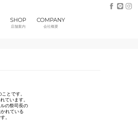
SHOP
COMPANY
店舗案内
会社概要
のことです。
られています。
エルの祭司長の
描かれている
です。