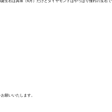
の誕生石は真珠（6月）だけどダイヤモンドはやっぱり憧れの宝石で
をお願いいたします。