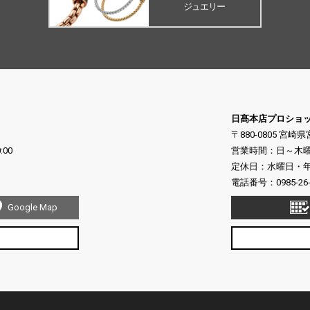
ジュエリー
日髙本店プロショ
〒880-0805 宮崎
:00
営業時間：日～木曜日 10
定休日：水曜日・年末
電話番号：
0985-26
Google Map