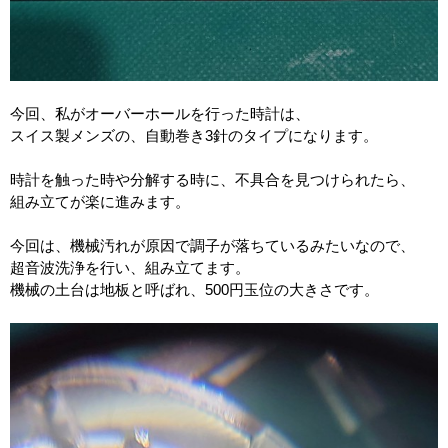
今回、私がオーバーホールを行った時計は、
スイス製メンズの、自動巻き
3
針のタイプになります。
時計を触った時や分解する時に、不具合を見つけられたら、
組み立てが楽に進みます。
今回は、機械汚れが原因で調子が落ちているみたいなので、
超音波洗浄を行い、組み立てます。
機械の土台は地板と呼ばれ、
500
円玉位の大きさです。