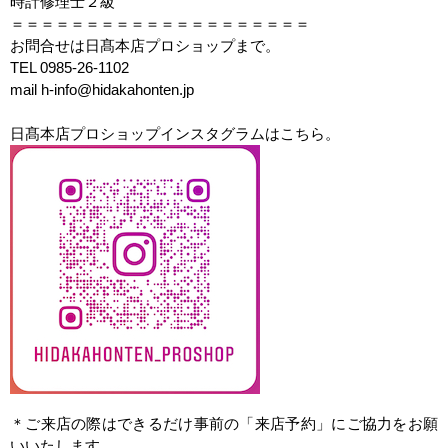
時計修理士２級
＝＝＝＝＝＝＝＝＝＝＝＝＝＝＝＝＝＝＝＝
お問合せは日髙本店プロショップまで。
TEL 0985-26-1102
mail h-info@hidakahonten.jp
日髙本店プロショップインスタグラムはこちら。
＊ご来店の際はできるだけ事前の「来店予約」にご協力をお願
いいたします。