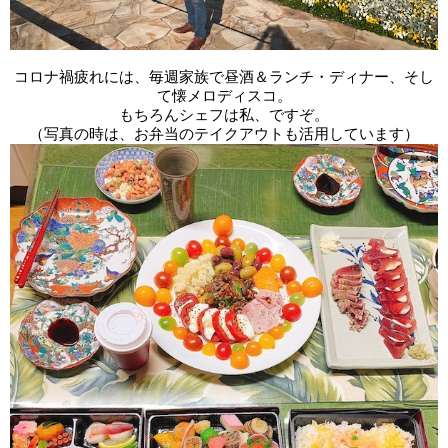
コロナ禍疲れには、毎週家族で昼酒＆ランチ・ディナー、そし
て懐メロディスコ。
もちろんシェフは私、ですぞ。
（写真の時は、お弁当のテイクアウトも活用しています）