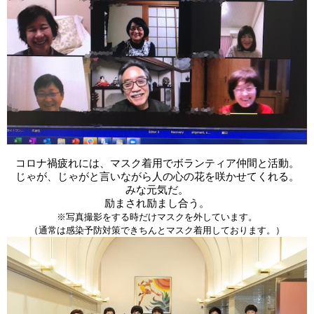
コロナ禍疲れには、マスク着用でボランティア仲間と活動。
じゃが、じゃがと言いながら人の心の花を咲かせてくれる。
みな元気だ。
励まされ励まし合う。
※写真撮影をする時だけマスクを外しています。
（通常は感染予防対策できちんとマスク着用しております。）