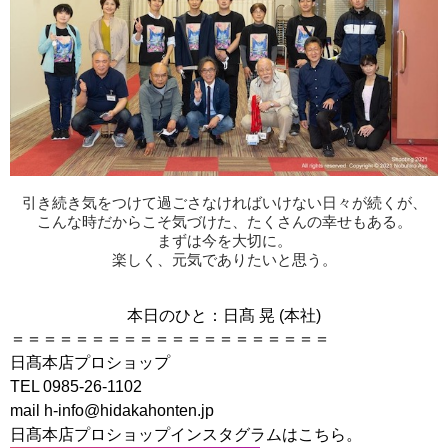
引き続き気をつけて過ごさなければいけない日々が続くが、
こんな時だからこそ気づけた、たくさんの幸せもある。
まずは今を大切に。
楽しく、元気でありたいと思う。
本日のひと：日髙 晃 (本社)
＝＝＝＝＝＝＝＝＝＝＝＝＝＝＝＝＝＝＝＝
日髙本店プロショップ
TEL 0985-26-1102
mail h-info@hidakahonten.jp
日髙本店プロショップインスタグラムはこちら。