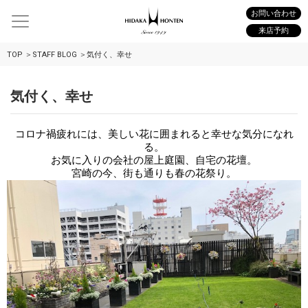
お問い合わせ
来店予約
TOP
STAFF BLOG
気付く、幸せ
気付く、幸せ
コロナ禍疲れには、美しい花に囲まれると幸せな気分になれ
る。
お気に入りの会社の屋上庭園、自宅の花壇。
宮崎の今、街も通りも春の花祭り。