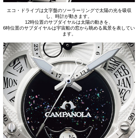
エコ・ドライブは文字盤のソーラーリングで太陽の光を吸収
し、時計が動きます。
12時位置のサブダイヤルは太陽の動きを、
6時位置のサブダイヤルは宇宙船の窓から眺める風景を表してい
ます。