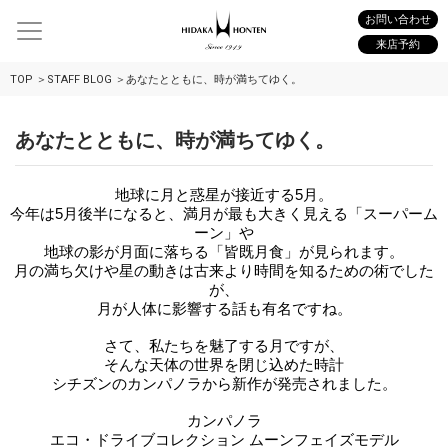
お問い合わせ
来店予約
TOP
STAFF BLOG
あなたとともに、時が満ちてゆく。
あなたとともに、時が満ちてゆく。
地球に月と惑星が接近する5月。
今年は5月後半になると、満月が最も大きく見える「スーパーム
ーン」や
地球の影が月面に落ちる「皆既月食」が見られます。
月の満ち欠けや星の動きは古来より時間を知るための術でした
が、
月が人体に影響する話も有名ですね。
さて、私たちを魅了する月ですが、
そんな天体の世界を閉じ込めた時計
シチズンのカンパノラから新作が発売されました。
カンパノラ
エコ・ドライブコレクション ムーンフェイズモデル