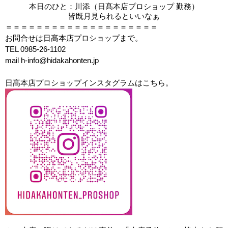
本日のひと
：川添（日髙本店プロショップ 勤務）
皆既月見られるといいなぁ
＝＝＝＝＝＝＝＝＝＝＝＝＝＝＝＝＝＝＝＝
お問合せは日髙本店プロショップまで。
TEL 0985-26-1102
mail h-info@hidakahonten.jp
日髙本店プロショップインスタグラムはこちら。