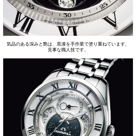
気品のある深みと艶は、黒漆を手作業で塗り重ねています。
見事な職人技です。