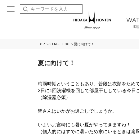
WA
時
TOP
STAFF BLOG
夏に向けて！
夏に向けて！
梅雨時期ということもあり、普段は衣類をため
2日に1回洗濯機を回して部屋干ししている今日
（除湿器必須）
皆さんはいかがお過ごしでしょうか。
いよいよ宮崎にも暑い夏がやってきますね！
（個人的にはすでに暑いため家にいるときは扇