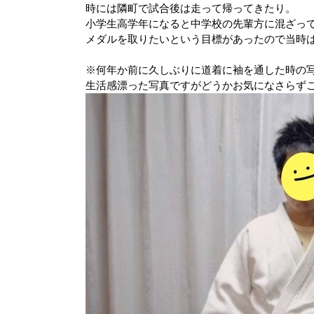
時には隣町で試合後は走って帰ってきたり。
小学生高学年になると中学校の先輩方に混ざっ
メダルを取りたいという目標があったので当時
※何年か前に久しぶりに道着に袖を通した時の
生活感漂った写真ですがどうかお気になさらず