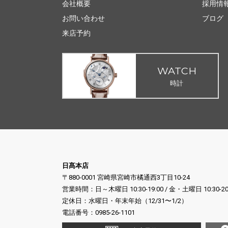
会社概要
採用情
お問い合わせ
ブログ
来店予約
WATCH
時計
日髙本店
〒880-0001 宮崎県宮崎市橘通西3丁目10-24
営業時間：日～木曜日 10:30-19:00 / 金・土曜日 10:30-20
定休日：水曜日・年末年始（12/31〜1/2）
電話番号：
0985-26-1101