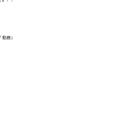
 勤務）
。