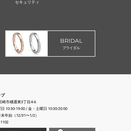
セキュリティ
BRIDAL
ブライダル
ップ
県宮崎市橘通東3丁目4-6
:30-19:00 / 金・土曜日 10:30-20:00
年始（12/31〜1/2）
-1102