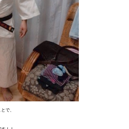
ことで、
戻す！！