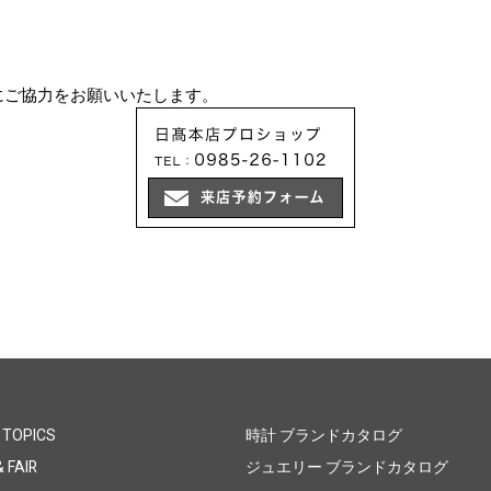
にご協力をお願いいたします。
 TOPICS
時計 ブランドカタログ
 FAIR
ジュエリー ブランドカタログ