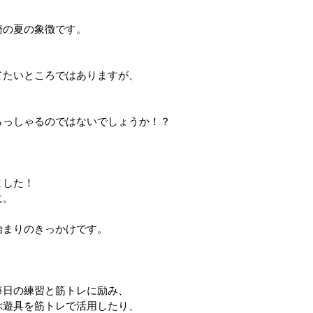
崎の夏の象徴です。
てたいところではありますが、
らっしゃるのではないでしょうか！？
ました！
に。
始まりのきっかけです。
毎日の練習と筋トレに励み、
ぶ遊具を筋トレで活用したり、