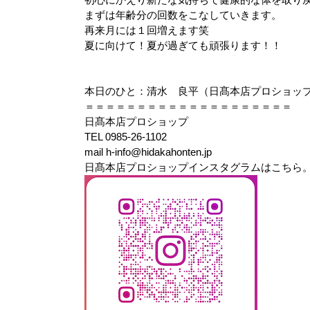
まずは年齢分の回数をこなしていきます。
再来月には１回増えます笑
夏に向けて！夏が過ぎても頑張ります！！
本日のひと：清水 良平（日髙本店プロショップ
＝＝＝＝＝＝＝＝＝＝＝＝＝＝＝＝＝＝＝＝
日髙本店プロショップ
TEL 0985-26-1102
mail h-info@hidakahonten.jp
日髙本店プロショップインスタグラムはこちら