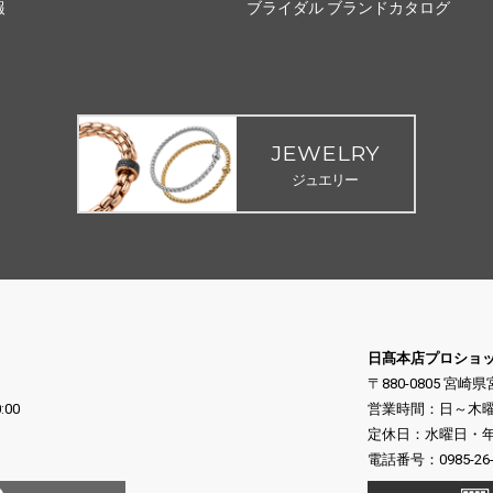
報
ブライダル ブランドカタログ
JEWELRY
ジュエリー
日髙本店プロショ
〒880-0805 宮崎
:00
営業時間：日～木曜日 10
定休日：水曜日・年末
電話番号：
0985-26