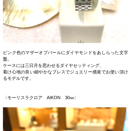
ピンク色のマザーオブパールにダイヤモンドをあしらった文字
盤。
ケースには三日月を思わせるダイヤセッティング、
着け心地の良い細やかなブレスでジュエリー感覚でお使い頂け
るモデルです。
〈モーリスラクロア
AIKON
30
㎜〉