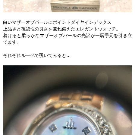
白いマザーオブパールにポイントダイヤインデックス
上品さと視認性の良さを兼ね備えたエレガントウォッチ。
着けると柔らかなマザーオブパールの光沢が一層手元を引き立
てます。
それぞれルーペで覗いてみると
…