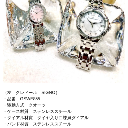
（左 クレドール
SIGNO
）
・品番
GSWE855
・駆動方式 クオーツ
・ケース材質 ステンレススチール
・ダイアル材質 ダイヤ入り白蝶貝ダイアル
・バンド材質 ステンレススチール