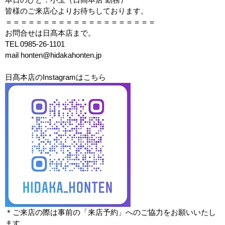
皆様のご来店心よりお待ちしております。
＝＝＝＝＝＝＝＝＝＝＝＝＝＝＝＝＝＝＝＝
お問合せは日髙本店まで。
TEL 0985-26-1101
mail honten@hidakahonten.jp
日髙本店のInstagramはこちら
＊ご来店の際は事前の「来店予約」へのご協力をお願いいたし
ます。