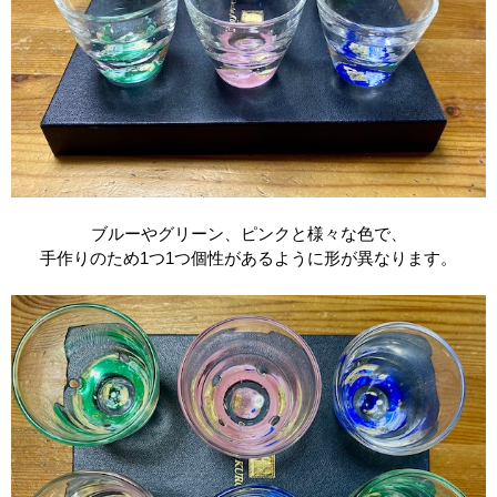
ブルーやグリーン、ピンクと様々な色で、
手作りのため
1
つ
1
つ個性があるように形が異なります。