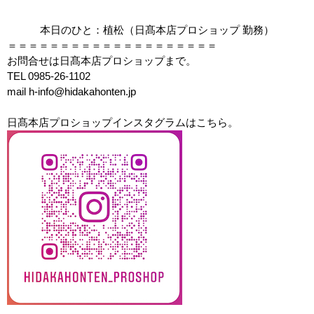
本日のひと：植松（日髙本店プロショップ 勤務）
＝＝＝＝＝＝＝＝＝＝＝＝＝＝＝＝＝＝＝＝
お問合せは日髙本店プロショップまで。
TEL 0985-26-1102
mail h-info@hidakahonten.jp
日髙本店プロショップインスタグラムはこちら。