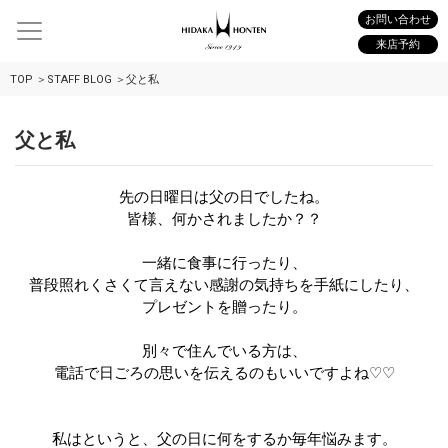
お問い合わせ
来店予約
TOP
STAFF BLOG
父と私
父と私
先の日曜日は父の日でしたね。
皆様、何かされましたか？？
一緒に食事に行ったり、
普段照れくさくて言えない感謝の気持ちを手紙にしたり、
プレゼントを贈ったり。
別々で住んでいる方は、
電話で日ごろの思いを伝えるのもいいですよね
♡♡
私はというと、父の日に何をするか毎年悩みます。