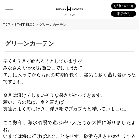
お問い合わせ
来店予約
TOP
STAFF BLOG
グリーンカーテン
グリーンカーテン
早くも７月が終わろうとしていますが、
みなさん いかがお過ごしでしょうか？
７月に入ってからも雨の時期が長く、湿気も多く蒸し暑かった
ですよね。
８月は溶けてしまいそうな暑さがやってきます。
若いころの私は、夏と言えば
友達とよく海に行き、浮き輪でプカプカと浮いていました。
ここ数年、海水浴場で遊ぶ若い人たちが大幅に減りましたよ
ね。
いまでは海に行けば泳ぐことをせず、砂浜を歩き眺めたりする