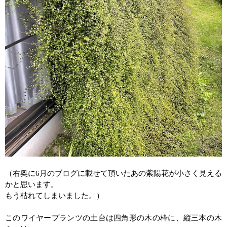
（右奥に
6
月のブログに載せて頂いたあの紫陽花が小さく見える
かと思います。
もう枯れてしまいました。）
このワイヤープランツの土台は四角形の木の枠に、縦三本の木