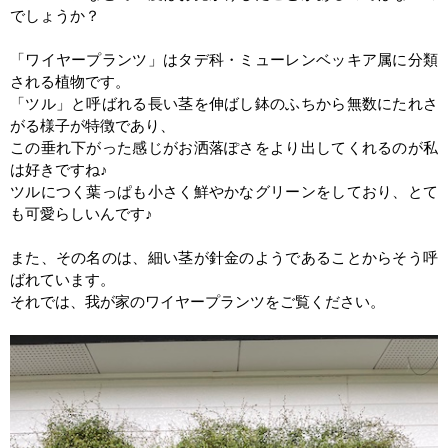
でしょうか？
「ワイヤープランツ」はタデ科・ミューレンベッキア属に分類
される植物です。
「ツル」と呼ばれる長い茎を伸ばし鉢のふちから無数にたれさ
がる様子が特徴であり、
この垂れ下がった感じがお洒落ぽさをより出してくれるのが私
は好きですね♪
ツルにつく葉っぱも小さく鮮やかなグリーンをしており、とて
も可愛らしいんです♪
また、その名のは、細い茎が針金のようであることからそう呼
ばれています。
それでは、我が家のワイヤープランツをご覧ください。