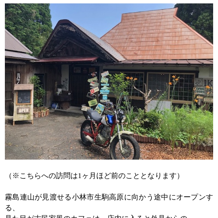
（※こちらへの訪問は1ヶ月ほど前のこととなります）
霧島連山が見渡せる小林市生駒高原に向かう途中にオープンす
る、