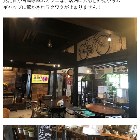
見た目が古民家風のカフェは、店内に入ると外見からの
ギャップに驚かされワクワクが止まりません！