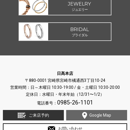
JEWELRY
ジュエリー
BRIDAL
ブライダル
日髙本店
〒880-0001 宮崎県宮崎市橘通西3丁目10-24
営業時間：日～木曜日 10:30-19:00 / 金・土曜日 10:30-20:00
定休日：水曜日・年末年始（12/31〜1/2）
0985-26-1101
電話番号：
ご来店予約
Google Map
お問い合わせ