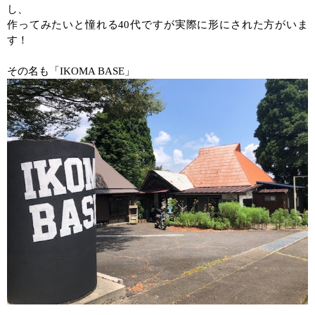
し、
作ってみたいと憧れる
40
代ですが実際に形にされた方がいま
す！
その名も「
IKOMA BASE
」