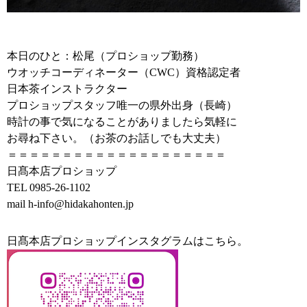
本日のひと：
松尾（プロショップ勤務）
ウオッチコーディネーター（
CWC
）資格認定者
日本茶インストラクター
プロショップスタッフ唯一の県外出身（長崎）
時計の事で気になることがありましたら気軽に
お尋ね下さい。（お茶のお話しでも大丈夫）
＝＝＝＝＝＝＝＝＝＝＝＝＝＝＝＝＝＝＝＝
日髙本店プロショップ
TEL 0985-26-1102
mail h-info@hidakahonten.jp
日髙本店プロショップインスタグラムはこちら。