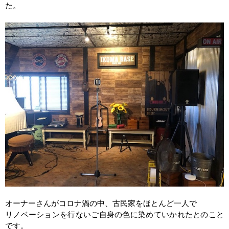
た。
オーナーさんがコロナ渦の中、古民家をほとんど一人で
リノベーションを行ないご自身の色に染めていかれたとのこと
です。