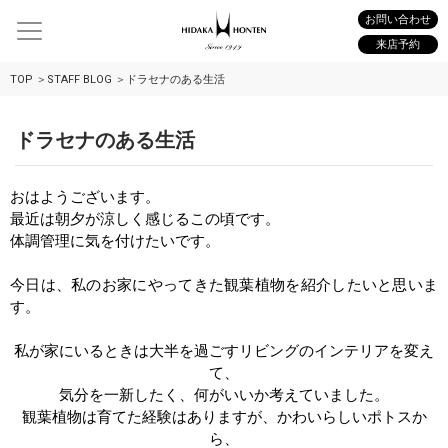
お問い合わせ
来店予約
TOP
STAFF BLOG
ドラセナのある生活
ドラセナのある生活
おはようございます。
最近は朝夕が涼しく感じるこの頃です。
体調管理に気を付けたいです。
今日は、私のお家にやってきた観葉植物を紹介したいと思いま
す。
私が家にいるときは大半を過ごすリビングのインテリアを変え
て、
気分を一新したく、何がいいか考えていました。
観葉植物は育てた経験はありますが、かわいらしいポトスか
ら、