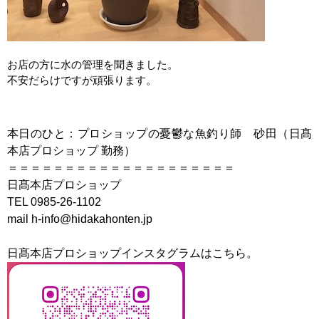
お店の方に水の管理を聞きました。
不安だらけですが頑張ります。
本日のひと：プロショップの憂鬱な魚釣り師 砂田（日髙
本店プロショップ 勤務）
＝＝＝＝＝＝＝＝＝＝＝＝＝＝＝＝＝＝＝＝
日髙本店プロショップ
TEL 0985-26-1102
mail h-info@hidakahonten.jp
日髙本店プロショップインスタグラムはこちら。