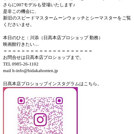
さらに
007
モデルも登場いたします♪
是非この機会に、
新旧のスピードマスタームーンウォッチとシーマスターをご覧
くださいませ。
本日のひと：
川添（日髙本店プロショップ 勤務）
映画館行きたい…
＝＝＝＝＝＝＝＝＝＝＝＝＝＝＝＝＝＝＝＝
お問合せは日髙本店プロショップまで。
TEL 0985-26-1102
mail h-info@hidakahonten.jp
日髙本店プロショップインスタグラムはこちら。