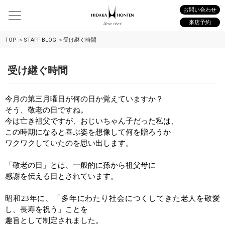
お問い合わせ
来店予約
TOP
STAFF BLOG
受け継ぐ時間
受け継ぐ時間
今月の第三月曜日が何の日か覚えていますか？
そう、敬老の日ですね。
今は亡き祖父ですが、おじいちゃん子だった私は、
この時期になると喜ぶ姿を想像して何を贈ろうか
ワクワクしていたのを思い出します。
「敬老の日」とは、一般的に孫から祖父母に
感謝を伝える日とされています。
昭和
23
年に、「多年にわたり社会につくしてきた老人を敬愛
し、長寿を祝う」ことを
趣旨として制定されました。