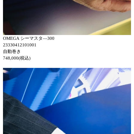
OMEGA
シーマスタ―
300
23330412101001
自動巻き
748,000(
税込
)