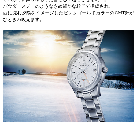
パウダースノーのようなきめ細かな粒子で構成され、
西に沈む夕陽をイメージしたピンクゴールドカラーの
GMT
針が
ひときわ映えます。