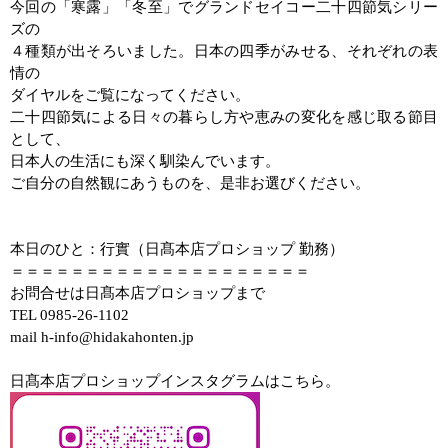
今回の「寒露」「冬至」でグランドセイコー二十四節気シリー
ズの
４種類が出そろいました。日本の四季がみせる、それぞれの表
情の
ダイヤルをご覧になってください。
二十四節気による日々の暮らし方や恵みの変化を感じ取る節目
として、
日本人の生活にも深く馴染んでいます。
ご自分の自然観にあうものを、是非お選びください。
本日のひと：行實（日髙本店プロショップ 勤務）
＝＝＝＝＝＝＝＝＝＝＝＝＝＝＝＝＝＝＝＝
お問合せは日髙本店プロショップまで
TEL 0985-26-1102
mail h-info@hidakahonten.jp
日髙本店プロショップインスタグラムはこちら。