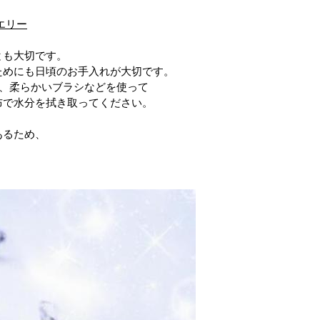
エリー
とも大切です。
ためにも日頃のお手入れが大切です。
け、柔らかいブラシなどを使って
布で水分を拭き取ってください。
あるため、
。
。