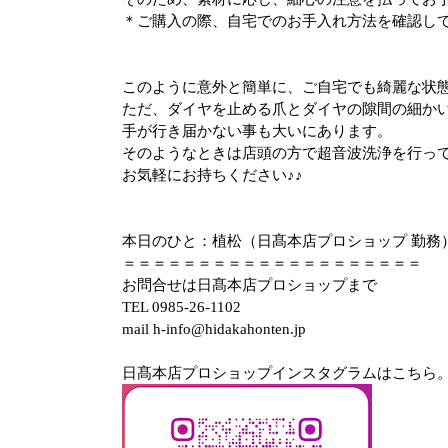
＊ご購入の際、自宅でのお手入れ方法を確認し
このように意外と簡単に、ご自宅でも綺麗な状
ただ、ダイヤを止める爪とダイヤの隙間の細か
手が行き届かない事も大いにあります。
そのようなときは店頭の方で超音波洗浄を行っ
お気軽にお持ちください♪♪
本日のひと：植松（日髙本店プロショップ 勤務
＝＝＝＝＝＝＝＝＝＝＝＝＝＝＝＝＝＝＝＝
お問合せは日髙本店プロショップまで
TEL 0985-26-1102
mail h-info@hidakahonten.jp
日髙本店プロショップインスタグラムはこちら