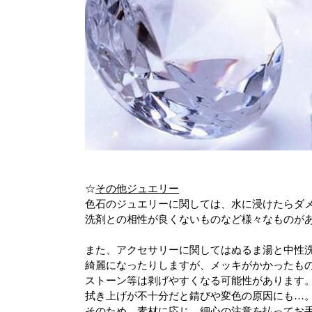
☆
その他ジュエリー
色石のジュエリーに関しては、水に浸けたらダ
洗剤との相性が良くないものなど様々なものが
また、アクセサリーに関してはぬるま湯と中性
綺麗になったりしますが、メッキがかかったも
ストーン等は剥げやすくなる可能性があります
拭き上げが不十分だと錆びや変色の原因にも…
そのため、素材に応じ、細心の注意を払ってお