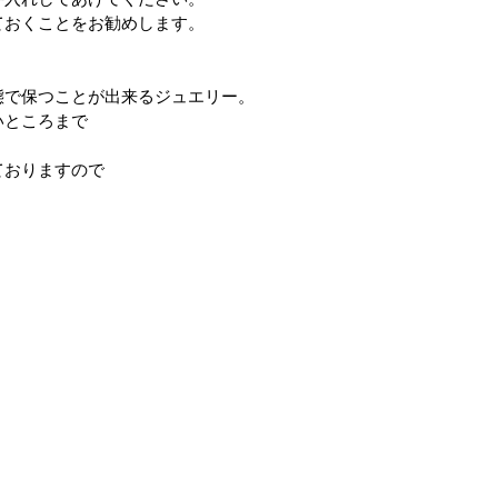
ておくことをお勧めします。
態で保つことが出来るジュエリー。
いところまで
ておりますので
）
。