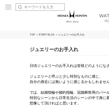
WA
時
TOP
STAFF BLOG
ジュエリーのお手入れ
ジュエリーのお手入れ
日頃ジュエリーのお手入れは皆様どのようにな
ジュエリーと呼ぶと少し特別なものに感じ、
自分の身近には無いように感じるかもしれませ
では、結婚指輪や婚約指輪、冠婚葬祭用のパー
特別なシーンから日常生活のシーンの中で身に
想像して頂ければと思います。