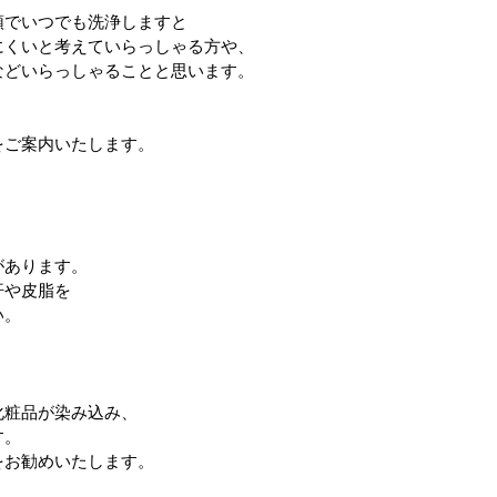
頭でいつでも洗浄しますと
にくいと考えていらっしゃる方や、
などいらっしゃることと思います。
をご案内いたします。
があります。
汗や皮脂を
い。
化粧品が染み込み、
す。
をお勧めいたします。