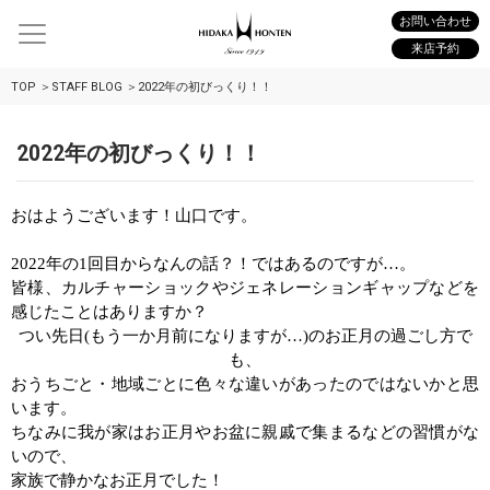
お問い合わせ
来店予約
TOP
STAFF BLOG
2022年の初びっくり！！
2022年の初びっくり！！
おはようございます！山口です。
2022年の1回目からなんの話？！ではあるのですが
…
。
皆様、カルチャーショックやジェネレーションギャップなどを
感じたことはありますか？
つい先日
(
もう一か月前になりますが
…)
のお正月の過ごし方で
も、
おうちごと・地域ごとに色々な違いがあったのではないかと思
います。
ちなみに我が家はお正月やお盆に親戚で集まるなどの習慣がな
いので、
家族で静かなお正月でした！