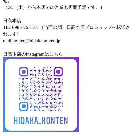
せ。
（2/5（土）から本店での営業も再開予定です。）
日髙本店
TEL 0985-26-1101（当面の間、日髙本店プロショップへ転送さ
れます）
mail honten@hidakahonten.jp
日髙本店のInstagramはこちら