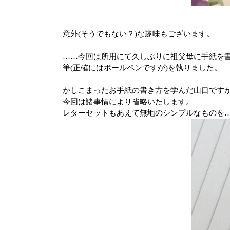
意外
(
そうでもない？
)
な趣味もございます。
……
今回は所用にて久しぶりに祖父母に手紙を
筆
(
正確にはボールペンですが
)
を執りました。
かしこまったお手紙の書き方を学んだ山口です
今回は諸事情により省略いたします。
レターセットもあえて無地のシンプルなものを