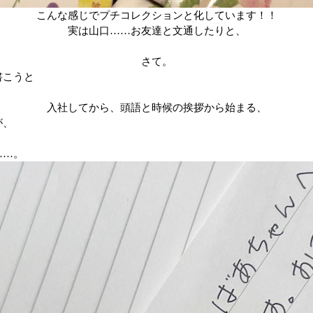
こんな感じでプチコレクションと化しています！！
実は山口
……
お友達と文通したりと、
さて。
書こうと
入社してから、頭語と時候の挨拶から始まる、
が、
……。