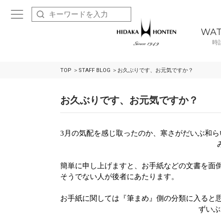
WA
時
TOP
STAFF BLOG
お久ぶりです、お元気ですか？
お久ぶりです、お元気ですか？
3
月の気配を感じ取ったのか、寒さがだいぶ和ら
簡単に申し上げますと、お手紙などの文書を面
そうでない人が後者にあたります。
お手紙に関しては『筆まめ』側の分類に入ると
ずいぶ