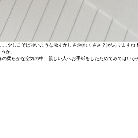
……
少しこそばゆいような恥ずかしさ
(
照れくささ？
)
がありますね
ょうか。
春の柔らかな空気の中、親しい人へお手紙をしたためてみてはいか