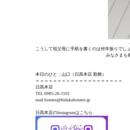
こうして祖父母に手紙を書くのは何年振りでし
みなさまも
本日のひと：山口（日髙本店 勤務）
＝＝＝＝＝＝＝＝＝＝＝＝＝＝＝＝＝＝＝＝
日髙本店
TEL 0985-26-1101
mail honten@hidakahonten.jp
日髙本店のInstagramはこちら