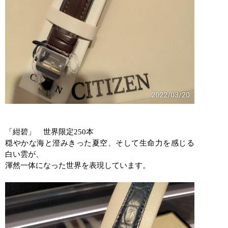
「紺碧」 世界限定
250
本
穏やかな海と澄みきった夏空、そして生命力を感じる
白い雲が、
渾然一体になった世界を表現しています。