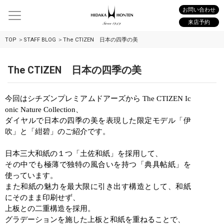
お問い合わせ
来店予約
TOP
STAFF BLOG
The CTIZEN 日本の四季の美
The CTIZEN 日本の四季の美
今回はシチズンプレミアムドアーズから
The
CTIZEN
Ic
onic
Nature
Collection
、
ダイヤルで日本の四季の美を表現した限定モデル「伊
吹」と「紺碧」のご紹介です。
日本三大和紙の１つ「土佐和紙」を採用して、
その中でも極薄で独特の風合いを持つ「典具帖紙」を
使っています。
また和紙の魅力を最大限に引き出す構造として、和紙
にそのまま印刷せず、
上板との二重構造を採用。
グラデーションを施した上板と和紙を重ねることで、