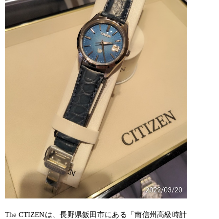
The
CTIZEN
は、長野県飯田市にある「南信州高級時計