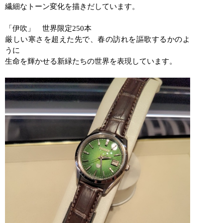
繊細なトーン変化を描きだしています。
「伊吹」 世界限定
250
本
厳しい寒さを超えた先で、春の訪れを謳歌するかのよ
うに
生命を輝かせる新緑たちの世界を表現しています。