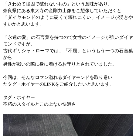
「きわめて強固で破れないもの」という意味があり、
奈良県にある東大寺の金剛力士像をご想像していただくと
「ダイヤモンドのように硬くて壊れにくい」イメージが湧きや
すいかと思います。
「永遠の愛」の石言葉を持つので女性のイメージが強いダイヤ
モンドですが、
古代ギリシャ・ローマでは、「不屈」というもう一つの石言葉
から
男性が戦いの際に身に着けるお守りとされていました。
今回は、そんなロマン溢れるダイヤモンドを取り巻い
たタグ・ホイヤーの
LINK
をご紹介したいと思います。
タグ・ホイヤー
不朽のスタイルとこの上ない快適さ