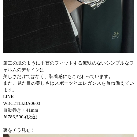
第二の肌のように手首のフィットする無駄のないシンプルなフ
ォルムのデザインは
美しさだけではなく、装着感にもこだわっています。
また、見た目の美しさはスポーツとエレガンスを兼ね備えてい
ます。
LINK
WBC2113.BA0603
自動巻き・
41mm
￥
786,500-(
税込
)
裏をチラ見せ！