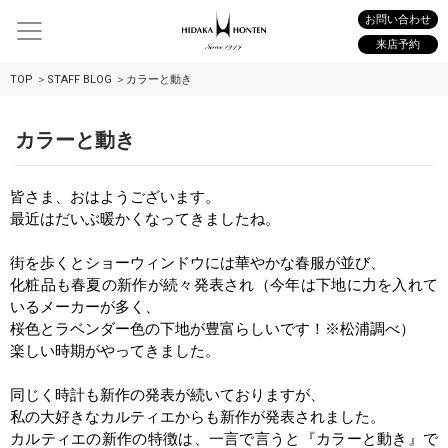
お問い合わせ
来店予約
TOP
STAFF BLOG
カラーと動き
カラーと動き
皆さま、おはようございます。
最近はだいぶ暖かくなってきましたね。
街を歩くとショーウィンドウには華やかな春服が並び、
化粧品も春夏の新作が続々発表され（今年は下地に力を入れて
いるメーカーが多く、
桜色とラベンダー色の下地が豊富らしいです！
※
松浦調べ）
楽しい時期がやってきました。
同じく時計も新作の発表が続いておりますが、
私の大好きなカルティエからも新作が発表されました。
カルティエの新作の特徴は、一言で言うと『カラーと動き』で