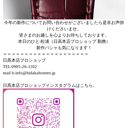
今年の新作についてお問い合わせがございましたら是非お声掛
けくださいませ。
皆さまのお越しを心よりお待ちしております。
本日のひと
:
松浦（日高本店プロショップ 勤務）
新作パシャも気になります！
＝＝＝＝＝＝＝＝＝＝＝＝＝＝＝＝＝＝＝＝
日髙本店プロショップ
TEL 0985-26-1102
mail h-info@hidakahonten.jp
日髙本店プロショップインスタグラムはこちら。