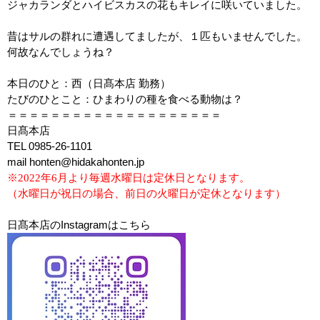
ジャカランダとハイビスカスの花もキレイに咲いていました。
昔はサルの群れに遭遇してましたが、１匹もいませんでした。
何故なんでしょうね？
本日のひと：西（日髙本店 勤務）
たびのひとこと：ひまわりの種を食べる動物は？
＝＝＝＝＝＝＝＝＝＝＝＝＝＝＝＝＝＝＝＝
日髙本店
TEL 0985-26-1101
mail honten@hidakahonten.jp
※2022年6月より毎週水曜日は定休日となります。
（水曜日が祝日の場合、前日の火曜日が定休となります）
日髙本店のInstagramはこちら