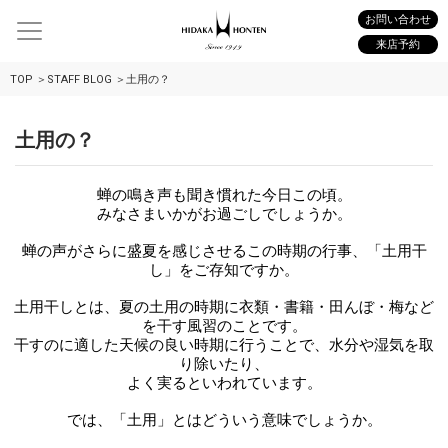
お問い合わせ
来店予約
TOP
STAFF BLOG
土用の？
土用の？
蝉の鳴き声も聞き慣れた今日この頃。
みなさまいかがお過ごしでしょうか。
蝉の声がさらに盛夏を感じさせるこの時期の行事、「土用干
し」をご存知ですか。
土用干しとは、夏の土用の時期に衣類・書籍・田んぼ・梅など
を干す風習のことです。
干すのに適した天候の良い時期に行うことで、水分や湿気を取
り除いたり、
よく実るといわれています。
では、「土用」とはどういう意味でしょうか。