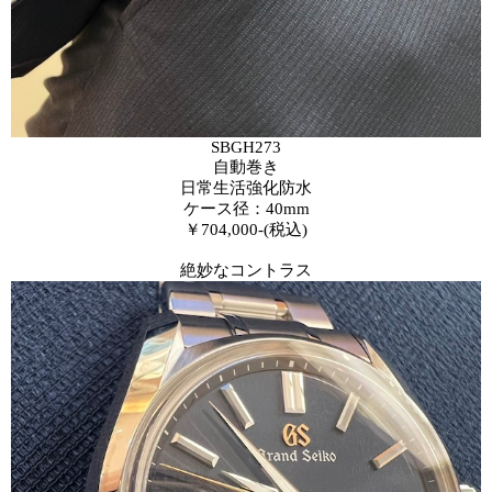
SBGH273
自動巻き
日常生活強化防水
ケース径：40mm
￥704,000-(税込)
絶妙なコントラス