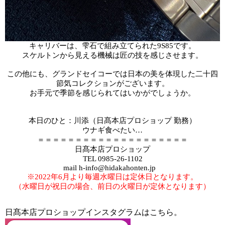
キャリバーは、雫石で組み立てられた9S85です。
スケルトンから見える機械は匠の技を感じさせます。
この他にも、グランドセイコーでは日本の美を体現した二十四
節気コレクションがございます。
お手元で季節を感じられてはいかがでしょうか。
本日のひと
：川添（日髙本店プロショップ 勤務）
ウナギ食べたい
…
＝＝＝＝＝＝＝＝＝＝＝＝＝＝＝＝＝＝＝＝
日髙本店プロショップ
TEL 0985-26-1102
mail h-info@hidakahonten.jp
※2022年6月より毎週水曜日は定休日となります。
（水曜日が祝日の場合、前日の火曜日が定休となります）
日髙本店プロショップインスタグラムはこちら。