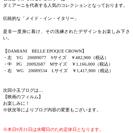
ダミアーニを代表する人気のコレクションとなっております。
伝統的な「メイド・イン・イタリー」
是非一度身に着け、その洗練されたデザインをお楽しみ下さ
い。
【
DAMIANI
BELLE EPOQUE CROWN
】
・左
YG
20089077
S
サイズ ￥
482,900
（税込）
・中
PG
20092687
M
サイズ ￥
1,166,000
（税込）
・右
WG
20089534
L
サイズ ￥
1,417,900
（税込）
次回小玉ブログは…
【映画のフィルム】
お楽しみに！
※状況等によりブログ内容の変更もございます。
※本日9月21日は水曜日のため定休日となります。