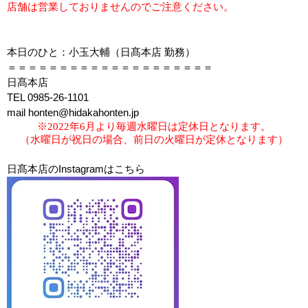
店舗は営業しておりませんのでご注意ください。
本日のひと：小玉大輔（日髙本店 勤務）
＝＝＝＝＝＝＝＝＝＝＝＝＝＝＝＝＝＝＝＝
日髙本店
TEL 0985-26-1101
mail honten@hidakahonten.jp
※2022年6月より毎週水曜日は定休日となります。
（水曜日が祝日の場合、前日の火曜日が定休となります）
日髙本店のInstagramはこちら