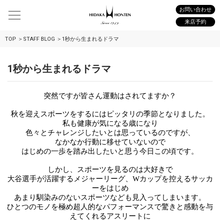
お問い合わせ
来店予約
TOP
STAFF BLOG
1秒から生まれるドラマ
1秒から生まれるドラマ
突然ですが皆さん運動はされてますか？
秋を迎えスポーツをするには
ピッタリの季節となりました。
私も健康が気になる歳になり
色々とチャレンジしたいとは思っているのですが、
なかなか行動に移せていないので
はじめの一歩を踏み出したいと思う今日この頃です。
しかし、スポーツを見るのは大好きで
大谷選手が活躍するメジャーリーグ、
Wカップを控えるサッカ
ーをはじめ
あまり馴染みのないスポーツなども
見入ってしまいます。
ひとつのモノを極め超人的なパフォーマンスで驚きと感動を与
えてくれるアスリートに