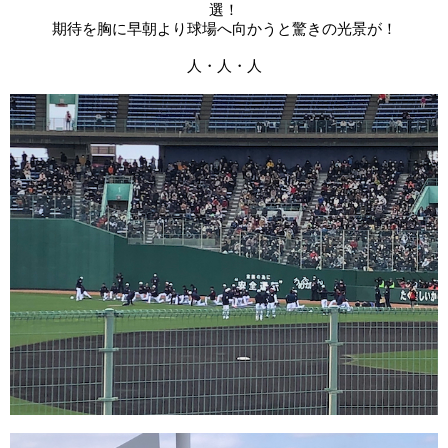
選！
期待を胸に早朝より球場へ向かうと
驚きの光景が！
人・人・人