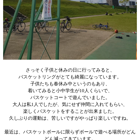
さっそく子供と休みの日に行ってみると、
バスケットリングがとても綺麗になっています。
子供たちも春休み中というのもあり、
着いてみると小中学生が
10
人くらいで、
バスケットコートで遊んでいました。
大人は私
1
人でしたが、気にせず仲間に入れてもらい、
楽しくバスケットをすることが出来ました。
久しぶりの運動は、苦しいですがやっぱり楽しいですね。
最近は、バスケットボールに限らずボールで遊べる場所がどん
どん減ってきています。