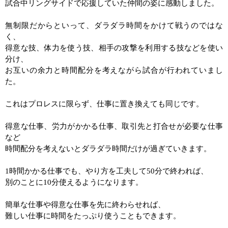
試合中リングサイドで応援していた仲間の姿に感動しました。
無制限だからといって、ダラダラ時間をかけて戦うのではな
く、
得意な技、体力を使う技、相手の攻撃を利用する技などを使い
分け、
お互いの余力と時間配分を考えながら試合が行われていまし
た。
これはプロレスに限らず、仕事に置き換えても同じです。
得意な仕事、労力がかかる仕事、取引先と打合せが必要な仕事
など
時間配分を考えないとダラダラ時間だけが過ぎていきます。
1
時間かかる仕事でも、やり方を工夫して
50
分で終われば、
別のことに
10
分使えるようになります。
簡単な仕事や得意な仕事を先に終わらせれば、
難しい仕事に時間をたっぷり使うこともできます。