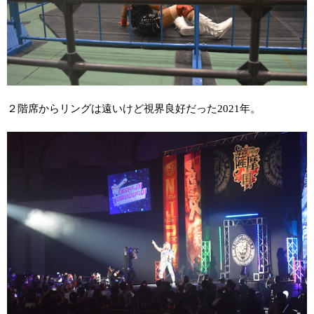
２階席からリングは遠いけど視界良好だった
2021
年。