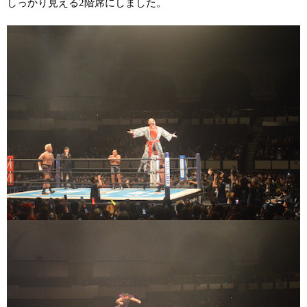
しっかり見える
2
階席にしました。