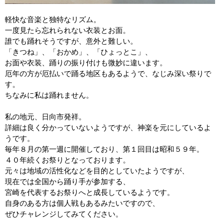
軽快な音楽と独特なリズム。
一度見たら忘れられない衣装とお面。
誰でも踊れそうですが、意外と難しい。
「きつね」、「おかめ」、「ひょっとこ」、
お面や衣装、踊りの振り付けも微妙に違います。
厄年の方が厄払いで踊る地区もあるようで、なじみ深い祭りで
す。
ちなみに私は踊れません。
私の地元、日向市発祥。
詳細は良く分かっていないようですが、神楽を元にしているよ
うです。
毎年８月の第一週に開催しており、第１回目は昭和５９年。
４０年続くお祭りとなっております。
元々は地域の活性化などを目的としていたようですが、
現在では全国から踊り手が参加する、
宮崎を代表するお祭りへと成長しているようです。
自身のある方は個人戦もあるみたいですので、
ぜひチャレンジしてみてください。