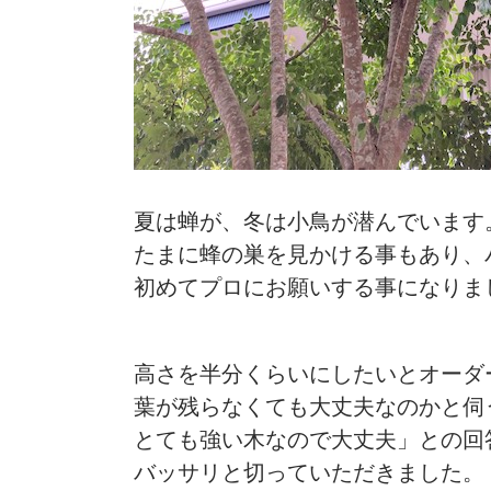
夏は蝉が、冬は小鳥が潜んでいます
たまに蜂の巣を見かける事もあり、
初めてプロにお願いする事になりま
高さを半分くらいにしたいとオーダ
葉が残らなくても大丈夫なのかと伺
とても強い木なので大丈夫」との回
バッサリと切っていただきました。