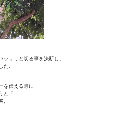
。
バッサリと切る事を決断し、
した。
ーを伝える際に
うと「
答。