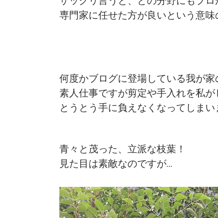
ザックリ言うと、どの分野にもプロ
専門家に任せた方が良いという意味
何度かブログに登場している我が家
素人仕事ですが剪定や手入れを私が
とうとう手に負えなくなってしまい
青々と茂った、立派な枝葉！
見た目は素敵なのですが…