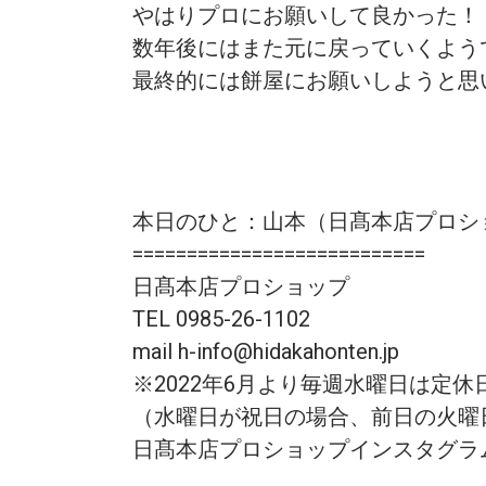
やはりプロにお願いして良かった！
数年後にはまた元に戻っていくよう
最終的には餅屋にお願いしようと思
本日のひと：山本（日髙本店プロシ
===========================
日髙本店プロショップ
TEL 0985-26-1102
mail h-info@hidakahonten.jp
※2022年6月より毎週水曜日は定
（水曜日が祝日の場合、前日の火曜
日髙本店プロショップインスタグラ