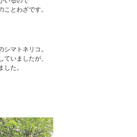
がいるので
のことわざです。
のシマトネリコ。
していましたが、
ました。