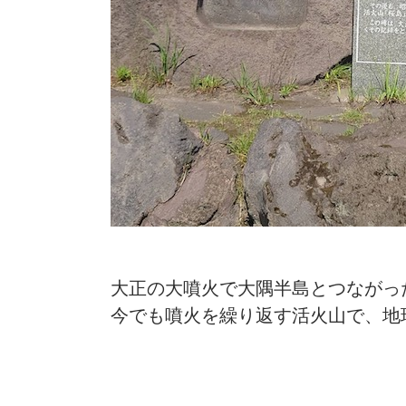
大正の大噴火で大隅半島とつながっ
今でも噴火を繰り返す活火山で、地