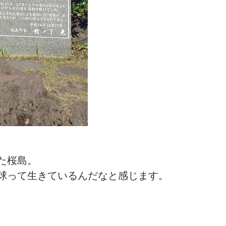
た桜島。
球って生きているんだなと感じます。