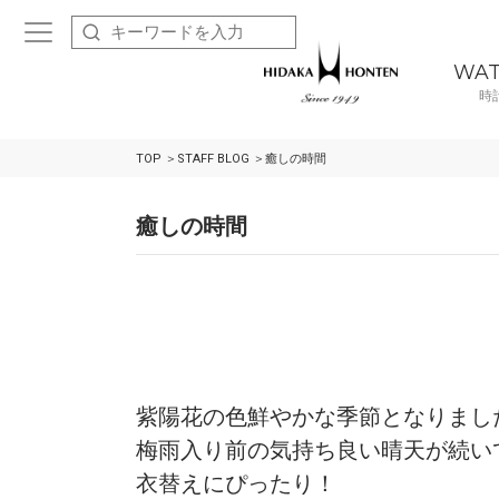
WA
時
TOP
STAFF BLOG
癒しの時間
癒しの時間
紫陽花の色鮮やかな季節となりまし
梅雨入り前の気持ち良い晴天が続い
衣替えにぴったり！