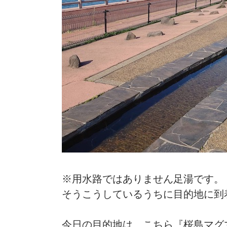
※用水路ではありません足湯です。
そうこうしているうちに目的地に到
今日の目的地は、こちら『桜島マグ