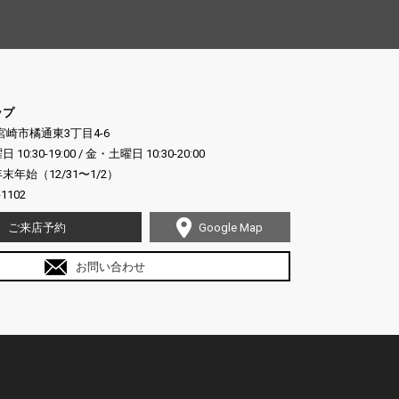
ップ
県宮崎市橘通東3丁目4-6
:30-19:00 / 金・土曜日 10:30-20:00
年始（12/31〜1/2）
-1102
ご来店予約
Google Map
お問い合わせ