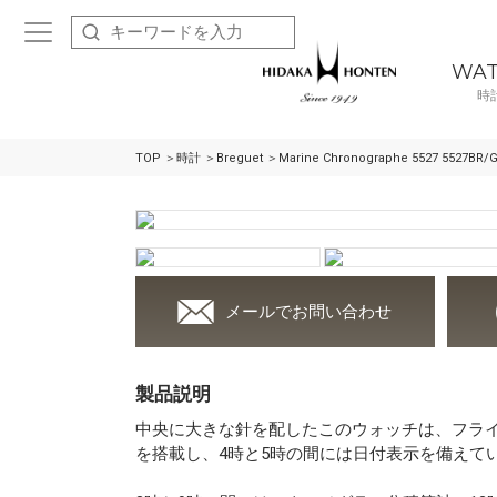
WA
時
TOP
時計
Breguet
Marine Chronographe 5527 5527BR/
メールでお問い合わせ
製品説明
中央に大きな針を配したこのウォッチは、フラ
を搭載し、4時と5時の間には日付表示を備えて