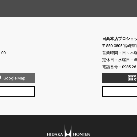
日髙本店プロショ
〒880-0805 宮崎
:00
営業時間：日～木曜日 10
定休日：水曜日・年末
電話番号：
0985-26
Google Map