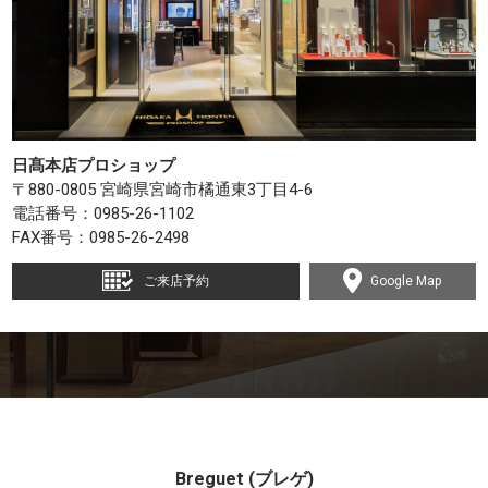
日髙本店プロショップ
〒880-0805 宮崎県宮崎市橘通東3丁目4-6
電話番号：
0985-26-1102
FAX番号：0985-26-2498
ご来店予約
Google Map
Breguet (ブレゲ)