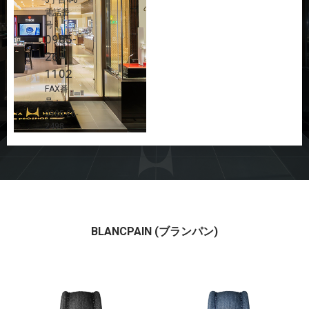
電話番
号：
0985-
26-
1102
FAX番
号：
0985-26-
2498
BLANCPAIN (ブランパン)