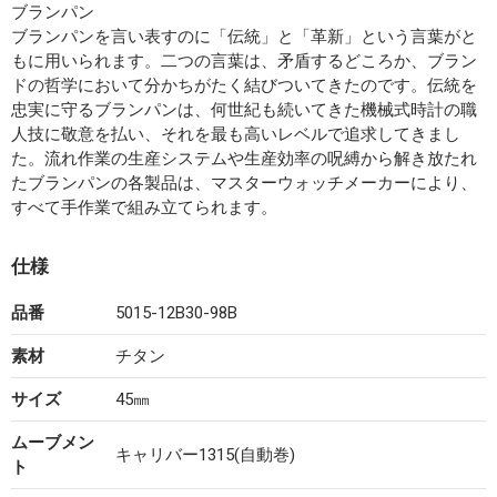
ブランパン
ブランパンを言い表すのに「伝統」と「革新」という言葉がと
もに用いられます。二つの言葉は、矛盾するどころか、ブラン
ドの哲学において分かちがたく結びついてきたのです。伝統を
忠実に守るブランパンは、何世紀も続いてきた機械式時計の職
人技に敬意を払い、それを最も高いレベルで追求してきまし
た。流れ作業の生産システムや生産効率の呪縛から解き放たれ
たブランパンの各製品は、マスターウォッチメーカーにより、
すべて手作業で組み立てられます。
仕様
品番
5015-12B30-98B
素材
チタン
サイズ
45㎜
ムーブメン
キャリバー1315(自動巻)
ト