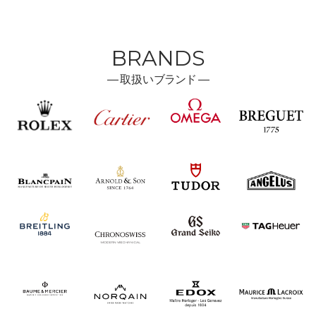
BRANDS
―
取扱い
ブランド ―