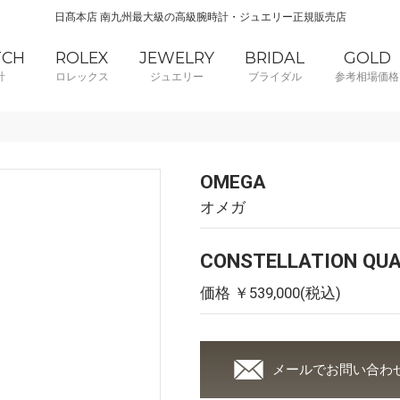
日髙本店 南九州最大級の高級腕時計・ジュエリー正規販売店
TCH
ROLEX
JEWELRY
BRIDAL
GOLD
計
ロレックス
ジュエリー
ブライダル
参考相場価格
OMEGA
オメガ
CONSTELLATIO N QUA
価格 ￥539,000(税込)
メールでお問い合わ