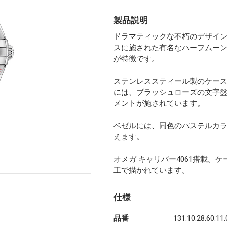
製品説明
ドラマティックな不朽のデザイ
スに施された有名なハーフムー
が特徴です。
ステンレススティール製のケース
には、ブラッシュローズの文字盤
メントが施されています。
ベゼルには、同色のパステルカ
えます。
オメガ キャリバー4061搭載。
工で描かれています。
仕様
品番
131.10.28.60.11