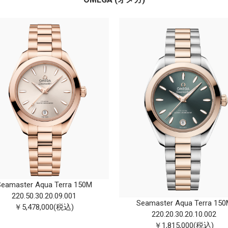
eamaste r Aqua Terra 150 M
220.50.30.20.09.00 1
Seamaste r Aqua Terra 150
￥5,478,000(税込)
220.20.30.20.10.00 2
￥1,815,000(税込)