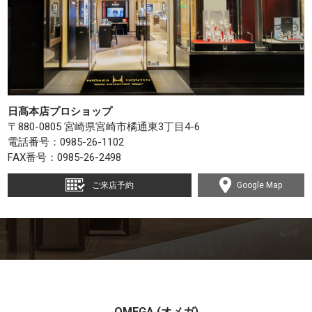
日髙本店プロショップ
〒880-0805 宮崎県宮崎市橘通東3丁目4-6
電話番号：
0985-26-1102
FAX番号：0985-26-2498
ご来店予約
Google Map
OMEGA (オメガ)