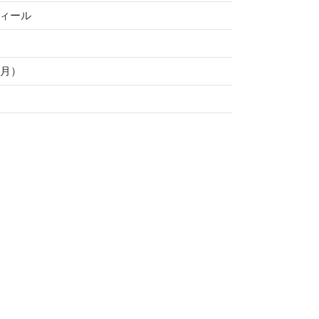
ィール
ヶ月）