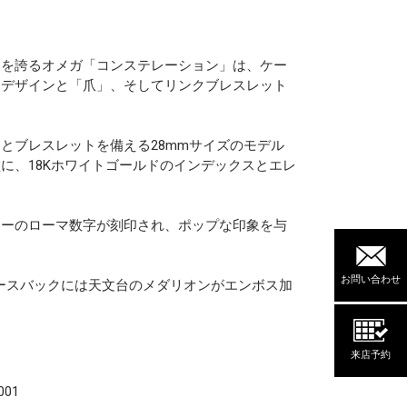
ンを誇るオメガ「コンステレーション」は、ケー
ンデザインと「爪」、そしてリンクブレスレット
とブレスレットを備える28mmサイズのモデル
に、18Kホワイトゴールドのインデックスとエレ
ラーのローマ数字が刻印され、ポップな印象を与
お問い合わせ
ケースバックには天文台のメダリオンがエンボス加
来店予約
.001