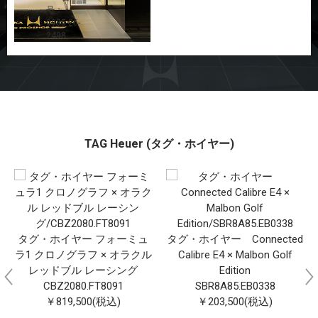
号：
0985-26-
2498
TAG Heuer (タグ・ホイヤー)
タグ・ホイヤー フォーミュ
タグ・ホイヤー Connected
ラ1 クロノグラフ × オラクル
Calibre E4 × Malbon Golf
レッドブル レーシング
Edition
CBZ2080.FT8091
SBR8A85.EB0338
￥819,500(税込)
￥203,500(税込)