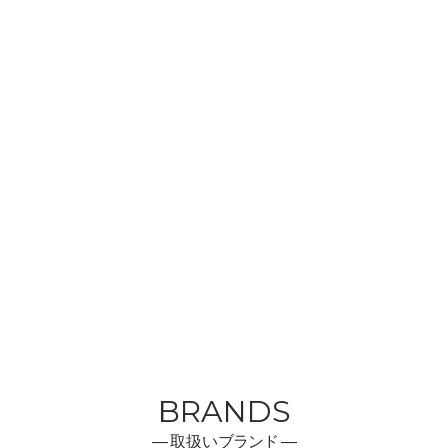
BRANDS
―
取扱い
ブランド ―