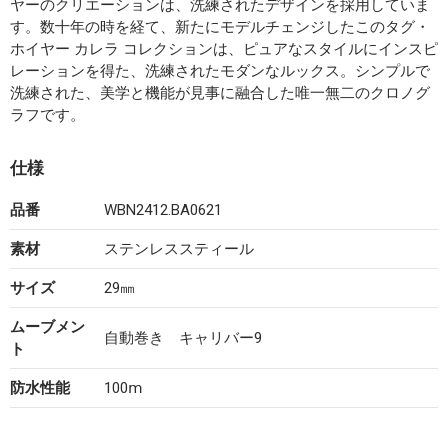
ヤーのクリエーションは、洗練されたデザインを採用していま
す。数十年の時を経て、新たにモデルチェンジしたこのタグ・
ホイヤー カレラ コレクションは、ピュアなスタイルにインスピ
レーションを得た、洗練されたモダンなルックス。シンプルで
洗練された、美学と機能が見事に融合した唯一無二のクロノグ
ラフです。
仕様
品番
WBN2412.BA0621
素材
ステンレススティール
サイズ
29㎜
ムーブメン
自動巻き キャリバー9
ト
防水性能
100ⅿ