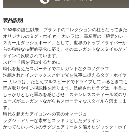
製品説明
1963年の誕生以来、ブランドのコレクションの柱となってきた
オリジナルのタグ・ホイヤー カレラは、高精度の「腕元のレー
スカー用ダッシュボード」として、世界のトップドライバーか
らの独特な技術的要求に応え、そのエレガントなスタイルがデ
ザインに反映されています。
スピード感を演出するために
時代を超えたスポーティでエレガントなクロノグラフ
洗練されたインデックスと針で光を見事に捉えるタグ・ホイヤ
ー カレラは、たとえフルスピードでドライブしているときでも
読み取りやすい視認性を誇ります。洗練されたラグは、手首に
しっかりとした重みを感じさせ、ステンレススティール製のリ
ューズがエレガントながらもスポーティなスタイルを演出しま
す。
時代を超えたアイコンへの真のオマージュ
ラグジュアリーな素材とスッキリとしたデザイン
かつてないレベルのラグジュアリーさを備えたジャック・ホイ