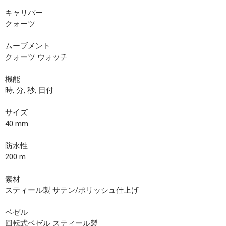
キャリバー
クォーツ
ムーブメント
クォーツ ウォッチ
機能
時, 分, 秒, 日付
サイズ
40 mm
防水性
200 m
素材
スティール製 サテン/ポリッシュ仕上げ
ベゼル
回転式ベゼル スティール製