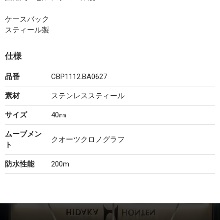
ケースバック
スティール製
仕様
品番
CBP1112.BA0627
素材
ステンレススティール
サイズ
40㎜
ムーブメン
クオーツクロノグラフ
ト
防水性能
200m