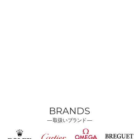
BRANDS
―
取扱い
ブランド ―