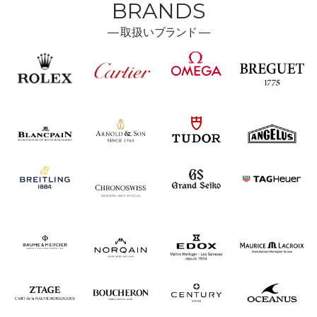
BRANDS
―
取扱い
ブランド ―