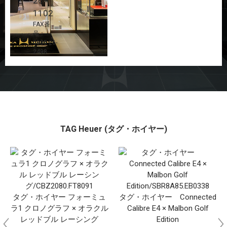
26-
1102
FAX番
号：
0985-26-
2498
TAG Heuer (タグ・ホイヤー)
タグ・ホイヤー フォーミュ
タグ・ホイヤー Connected
ラ1 クロノグラフ × オラクル
Calibre E4 × Malbon Golf
レッドブル レーシング
Edition