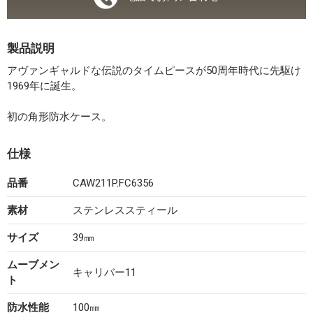
製品説明
アヴァンギャルドな伝説のタイムピースが50周年時代に先駆け
1969年に誕生。
初の角形防水ケース。
仕様
品番
CAW211P.FC6356
素材
ステンレススティール
サイズ
39㎜
ムーブメン
キャリバー11
ト
防水性能
100㎜