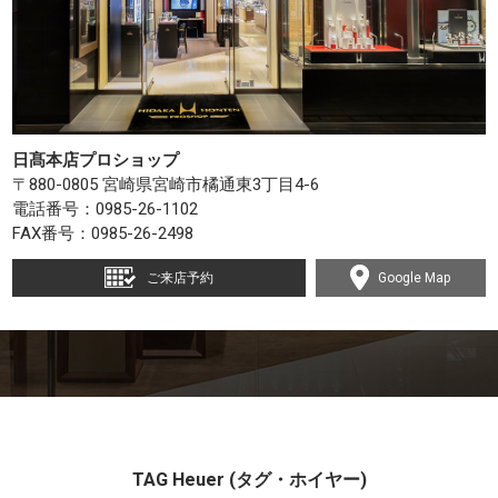
日髙本店プロショップ
〒880-0805 宮崎県宮崎市橘通東3丁目4-6
電話番号：
0985-26-1102
FAX番号：0985-26-2498
ご来店予約
Google Map
TAG Heuer (タグ・ホイヤー)