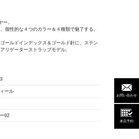
ヤー。
は、個性的な４つのカラー＆４種類で魅了する。
＆ゴールドインデックス＆ゴールド針に、ステン
ンアリゲーターストラップモデル。
3
ィール
お問い合わせ
ー02
来店予約