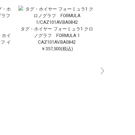
タグ・ホイヤー フォーミュラ1 クロ
・ホイ
ノグラフ FORMULA 1
フ イ
CAZ101AV.BA0842
￥357,500(税込)
スペシャルエデ