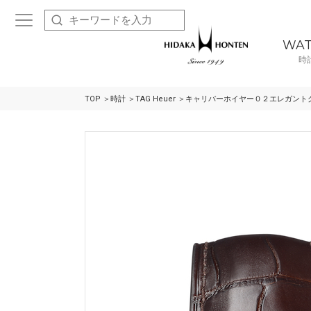
WA
時
TOP
時計
TAG Heuer
キャリバーホイヤー０２エレガント