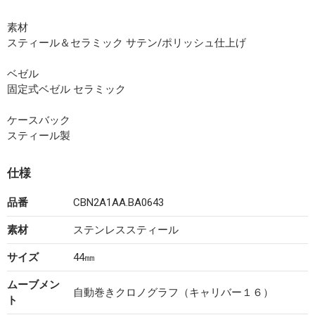
素材
スティール＆セラミック サテン/ポリッシュ仕上げ
ベゼル
固定式ベゼル セラミック
ケースバック
スティール製
仕様
品番
CBN2A1AA.BA0643
素材
ステンレススティール
サイズ
44㎜
ムーブメン
自動巻きクロノグラフ（キャリバー１６）
ト