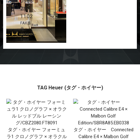
0985-
26-
1102
FAX番
号：
0985-26-
2498
TAG Heuer (タグ・ホイヤー)
タグ・ホイヤー フォーミュ
タグ・ホイヤー Connected
ラ1 クロノグラフ × オラクル
Calibre E4 × Malbon Golf