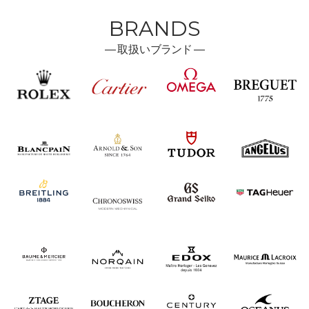
BRANDS
―
取扱い
ブランド ―