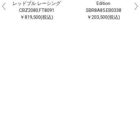
レッドブル レーシング
Edition
CBZ2080.FT8091
SBR8A85.EB0338
￥819,500(税込)
￥203,500(税込)