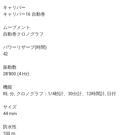
キャリバー
キャリバー16 自動巻
ムーブメント
自動巻クロノグラフ
パワーリザーブ(時間)
42
振動数
28'800 (4 Hz)
機能
時, 分, クロノグラフ：1/4秒計、30分計、12時間計, 日付
サイズ
44 mm
防水性
100 m