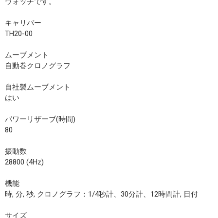
ウォッチです。
キャリバー
TH20-00
ムーブメント
自動巻クロノグラフ
自社製ムーブメント
はい
パワーリザーブ(時間)
80
振動数
28800 (4Hz)
機能
時, 分, 秒, クロノグラフ：1/4秒計、30分計、12時間計, 日付
サイズ