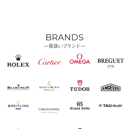
BRANDS
―
取扱い
ブランド ―