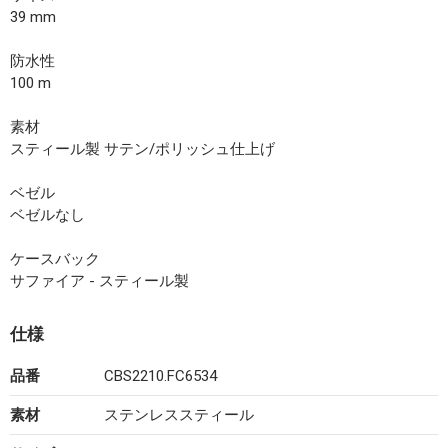
39 mm
防水性
100 m
素材
スティール製 サテン/ポリッシュ仕上げ
ベゼル
ベゼルなし
ケースバック
サファイア - スティール製
仕様
品番
CBS2210.FC6534
素材
ステンレススティール