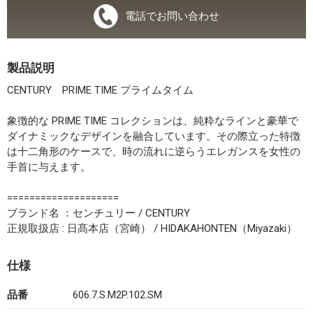
電話でお問い合わせ
製品説明
CENTURY PRIME TIME プライムタイム
象徴的な PRIME TIME コレクションは、純粋なラインと豪華で
ダイナミックなデザインを融合しています。その際立った特徴
は十二角形のケースで、時の流れに逆らうエレガンスを女性の
手首に与えます。
====================
ブランド名 ：センチュリー / CENTURY
正規取扱店 : 日髙本店（宮崎） / HIDAKAHONTEN（Miyazaki）
仕様
品番
606.7.S.M2P.102.SM