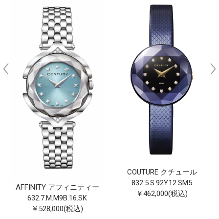
COUTURE クチュール
832.5.S.92Y.12.SM5
AFFINITY アフィニティー
￥462,000(税込)
632.7.M.M9B.16.SK
￥528,000(税込)