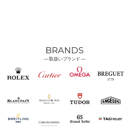
BRANDS
―
取扱い
ブランド ―